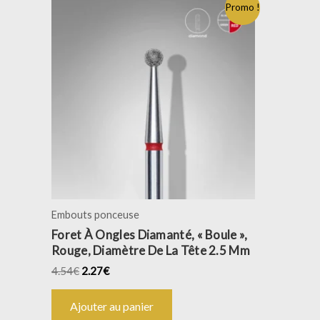
Promo !
Embouts ponceuse
Foret À Ongles Diamanté, « Boule »,
Rouge, Diamètre De La Tête 2.5 Mm
4.54
€
2.27
€
Ajouter au panier