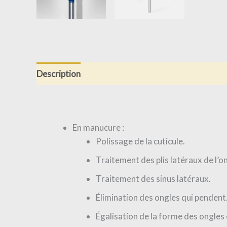
Description
Informations complémentaires
Av
En manucure :
Polissage de la cuticule.
Traitement des plis latéraux de l’on
Traitement des sinus latéraux.
Élimination des ongles qui pendent
Égalisation de la forme des ongles c