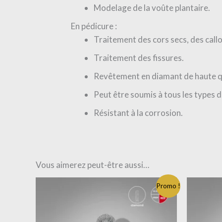
Modelage de la voûte plantaire.
En pédicure :
Traitement des cors secs, des callo
Traitement des fissures.
Revêtement en diamant de haute qu
Peut être soumis à tous les types de
Résistant à la corrosion.
Vous aimerez peut-être aussi…
Le
Promo !
prix
initi
était
8.36