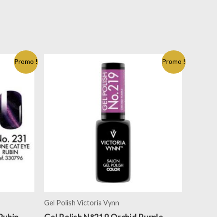
Promo !
Promo !
Gel Polish Victoria Vynn