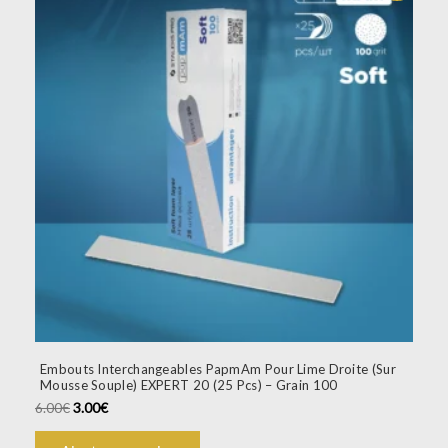
Embouts Interchangeables PapmAm Pour Lime Droite (Sur
Mousse Souple) EXPERT 20 (25 Pcs) – Grain 100
6.00
€
3.00
€