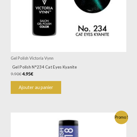
Gel Polish Victoria Vynn
Gel Polish N°234 Cat Eyes Kyanite
9.90
€
4.95
€
Ajouter au panier
Promo !