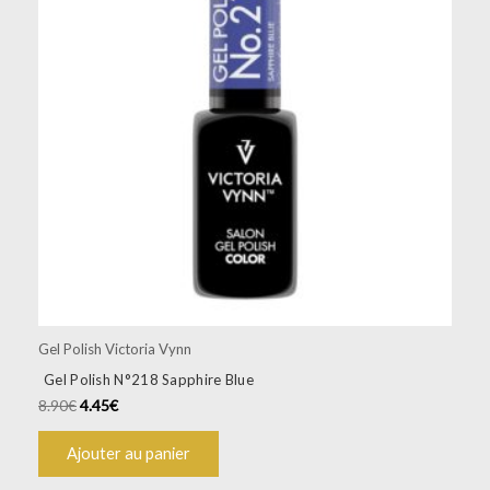
Gel Polish Victoria Vynn
Gel Polish N°218 Sapphire Blue
8.90
€
4.45
€
Ajouter au panier