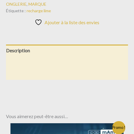
ONGLERIE
,
MARQUE
Étiquette :
recharge lime
Ajouter à la liste des envies
Description
Informations complémentaires
Avis (0)
Vous aimerez peut-être aussi…
Promo !