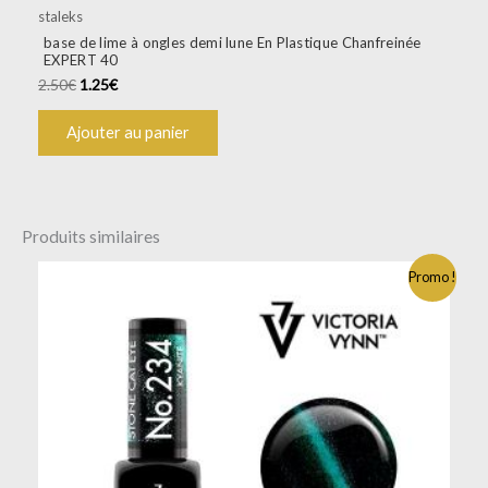
staleks
base de lime à ongles demi lune En Plastique Chanfreinée
EXPERT 40
2.50
€
1.25
€
Ajouter au panier
Produits similaires
Promo !