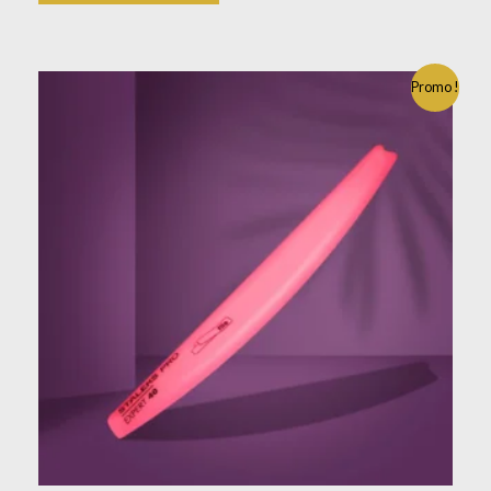
Promo !