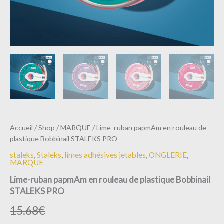
Accueil
/
Shop
/
MARQUE
/ Lime-ruban papmAm en rouleau de
plastique Bobbinail STALEKS PRO
staleks
,
Staleks
,
limes adhésives jetables
,
ONGLERIE
,
MARQUE
Lime-ruban papmAm en rouleau de plastique Bobbinail
STALEKS PRO
15.68
€