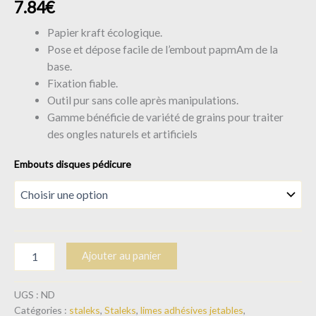
7.84
€
Papier kraft écologique.
Pose et dépose facile de l’embout papmAm de la
base.
Fixation fiable.
Outil pur sans colle après manipulations.
Gamme bénéficie de variété de grains pour traiter
des ongles naturels et artificiels
Embouts disques pédicure
Ajouter au panier
UGS :
ND
Catégories :
staleks
,
Staleks
,
limes adhésives jetables
,