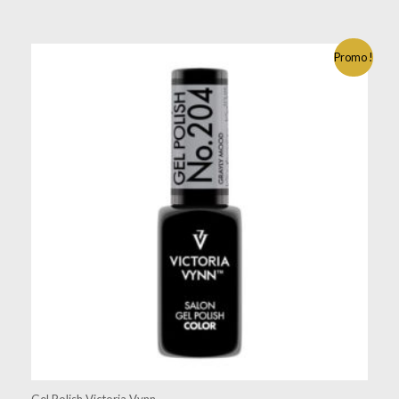
Promo !
Gel Polish Victoria Vynn