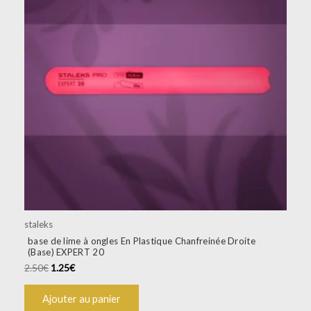
staleks
base de lime à ongles En Plastique Chanfreinée Droite
(Base) EXPERT 20
2.50
€
1.25
€
Ajouter au panier