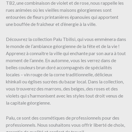
TB2, une combinaison de violet et de rose, nous rappelle les
rues animées où les vieilles maisons géorgiennes sont
entourées de fleurs printanières épanouies qui apportent
une bouffée de fraîcheur et d’énergie à la ville.
Découvrez la collection Palu Tbilisi, qui vous emmènera dans
le monde de l’ambiance géorgienne de la fête et de la vie !
Apprenez à connaître la ville qui enchante par son aura à tout
moment de l’année. En automne, vous les verrez dans de
belles couleurs brun doré accompagnés de spécialités
locales – vin rouge de la corne traditionnelle, délicieux
khinkali ou églises sucrées du bazar local. Dans la collection,
vous trouverez des marrons, des beiges, des roses et des
violets qui s’harmonisent avec les styles tout droit venus de
la capitale géorgienne.
Palu, ce sont des cosmétiques de professionnels pour des
professionnels. Nous souhaitons vous offrir liberté de choix,
garantie de qualité et confort de travail.