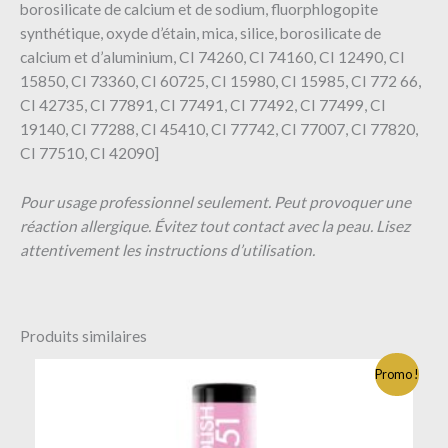
borosilicate de calcium et de sodium, fluorphlogopite
synthétique, oxyde d’étain, mica, silice, borosilicate de
calcium et d’aluminium, CI 74260, CI 74160, CI 12490, CI
15850, CI 73360, CI 60725, CI 15980, CI 15985, CI 772 66,
CI 42735, CI 77891, CI 77491, CI 77492, CI 77499, CI
19140, CI 77288, CI 45410, CI 77742, CI 77007, CI 77820,
CI 77510, CI 42090]
Pour usage professionnel seulement. Peut provoquer une
réaction allergique. Évitez tout contact avec la peau. Lisez
attentivement les instructions d’utilisation.
Produits similaires
Promo !