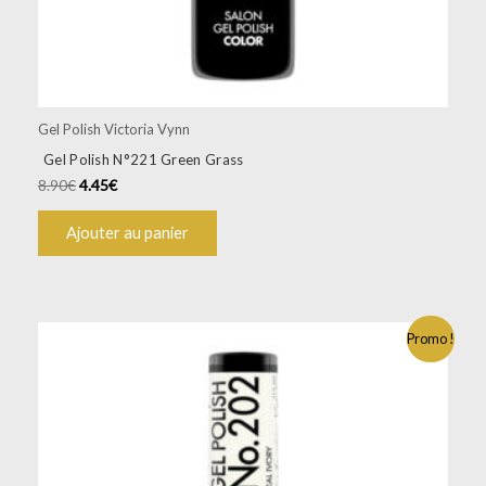
Gel Polish Victoria Vynn
Gel Polish N°221 Green Grass
8.90
€
4.45
€
Ajouter au panier
Promo !