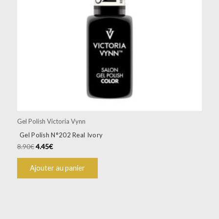
Gel Polish Victoria Vynn
Gel Polish N°202 Real Ivory
8.90
€
4.45
€
Ajouter au panier