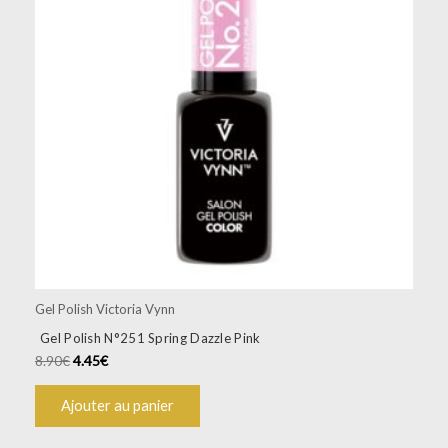
Gel Polish Victoria Vynn
Gel Polish N°251 Spring Dazzle Pink
8.90
€
4.45
€
Ajouter au panier