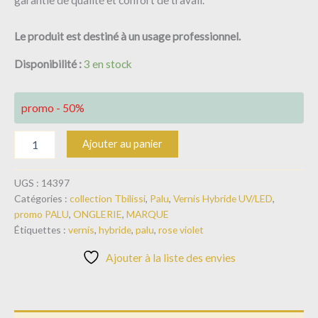
Le produit est destiné à un usage professionnel.
Disponibilité :
3 en stock
promo - 50%
Ajouter au panier
UGS :
14397
Catégories :
collection Tbilissi
,
Palu
,
Vernis Hybride UV/LED
,
promo PALU
,
ONGLERIE
,
MARQUE
Étiquettes :
vernis
,
hybride
,
palu
,
rose violet
Ajouter à la liste des envies