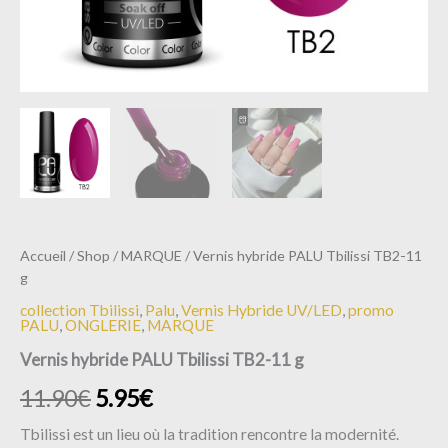
Accueil
/
Shop
/
MARQUE
/ Vernis hybride PALU Tbilissi TB2-11
g
collection Tbilissi
,
Palu
,
Vernis Hybride UV/LED
,
promo
PALU
,
ONGLERIE
,
MARQUE
Vernis hybride PALU Tbilissi TB2-11 g
11.90
€
5.95
€
Tbilissi est un lieu où la tradition rencontre la modernité.