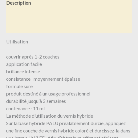
Description
Informations complémentaires
Avis (0)
Utilisation
couvrir après 1-2 couches
application facile
brillance intense
consistance : moyennement épaisse
formule sûre
produit destiné à un usage professionnel
durabilité jusqu’à 3 semaines
contenance : 11 ml
La méthode d’utilisation du vernis hybride
Sur la base hybride PALU préalablement durcie, appliquez
une fine couche de vernis hybride coloré et durcissez-la dans
une lampe UV/LED. Afin d’obtenir un effet satisfaisant,