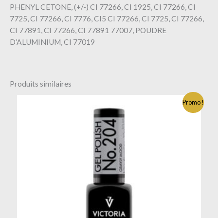
PHENYL CETONE, (+/-) CI 77266, CI 1925, CI 77266, CI
7725, CI 77266, CI 7776, CI5 CI 77266, CI 7725, CI 77266,
CI 77891, CI 77266, CI 77891 77007, POUDRE
D’ALUMINIUM, CI 77019
Produits similaires
Promo !