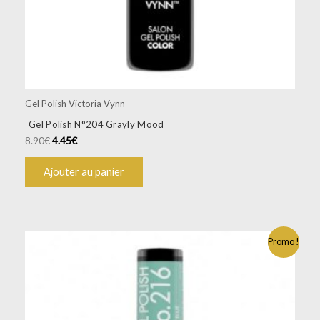
Gel Polish Victoria Vynn
Gel Polish N°204 Grayly Mood
8.90
€
4.45
€
Ajouter au panier
Promo !