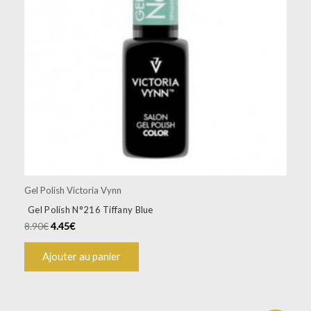
Gel Polish Victoria Vynn
Gel Polish N°216 Tiffany Blue
8.90
€
4.45
€
Ajouter au panier