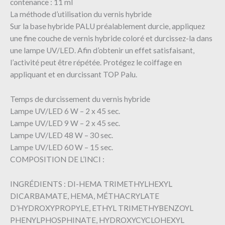
contenance : 11 ml
La méthode d’utilisation du vernis hybride
Sur la base hybride PALU préalablement durcie, appliquez
une fine couche de vernis hybride coloré et durcissez-la dans
une lampe UV/LED. Afin d’obtenir un effet satisfaisant,
l’activité peut être répétée. Protégez le coiffage en
appliquant et en durcissant TOP Palu.
Temps de durcissement du vernis hybride
Lampe UV/LED 6 W – 2 x 45 sec.
Lampe UV/LED 9 W – 2 x 45 sec.
Lampe UV/LED 48 W – 30 sec.
Lampe UV/LED 60 W – 15 sec.
COMPOSITION DE L’INCI :
INGRÉDIENTS : DI-HEMA TRIMETHYLHEXYL
DICARBAMATE, HEMA, MÉTHACRYLATE
D’HYDROXYPROPYLE, ETHYL TRIMETHYBENZOYL
PHENYLPHOSPHINATE, HYDROXYCYCLOHEXYL