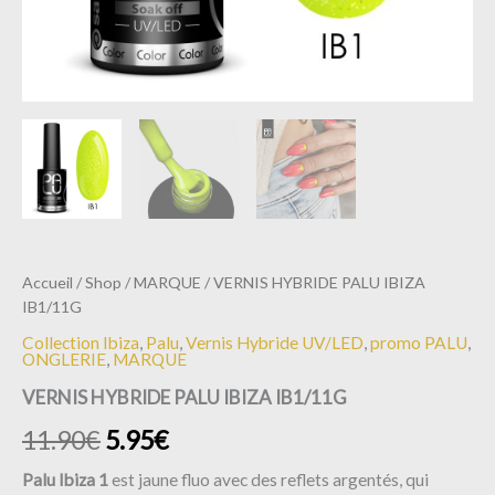
Accueil
/
Shop
/
MARQUE
/ VERNIS HYBRIDE PALU IBIZA
IB1/11G
Collection Ibiza
,
Palu
,
Vernis Hybride UV/LED
,
promo PALU
,
ONGLERIE
,
MARQUE
VERNIS HYBRIDE PALU IBIZA IB1/11G
11.90
€
5.95
€
Palu Ibiza 1
est jaune fluo avec des reflets argentés, qui