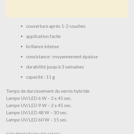
Informations complémentaires
Avis (0)
couverture après 1-2 couches
application facile
brillance intense
consistance : moyennement épaisse
durabilité jusqu’à 3 semaines
capacité : 11 g
Temps de durcissement du vernis hybride
Lampe UV/LED 6 W – 2 x 45 sec.
Lampe UV/LED 9 W – 2 x 45 sec.
Lampe UV/LED 48 W – 30 sec.
Lampe UV/LED 60 W – 15 sec.