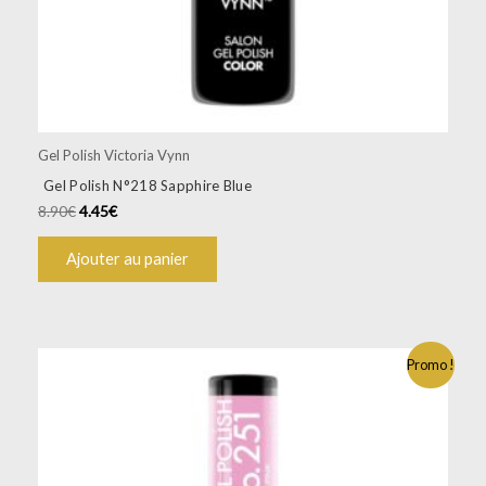
Gel Polish Victoria Vynn
Gel Polish N°218 Sapphire Blue
8.90
€
4.45
€
Ajouter au panier
Promo !