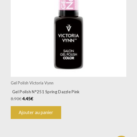
Gel Polish Victoria Vynn
Gel Polish N°251 Spring Dazzle Pink
8.90
€
4.45
€
Ajouter au panier