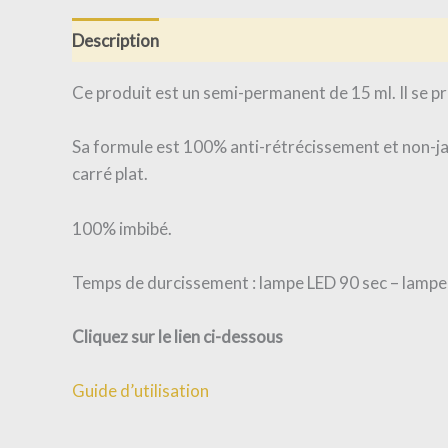
Description
Informations complémentaires
Av
Ce produit est un semi-permanent de 15 ml. Il se p
Sa formule est 100% anti-rétrécissement et non-jau
carré plat.
100% imbibé.
Temps de durcissement : lampe LED 90 sec – lampe
Cliquez sur le lien ci-dessous
Guide d’utilisation