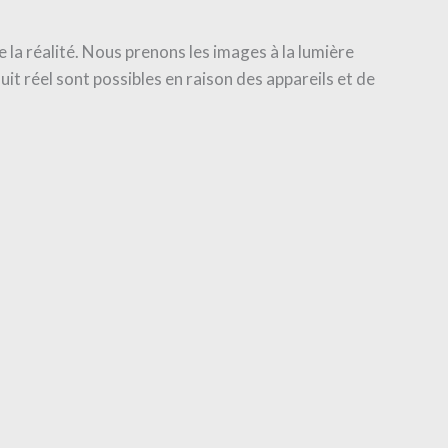
 la réalité. Nous prenons les images à la lumière
uit réel sont possibles en raison des appareils et de