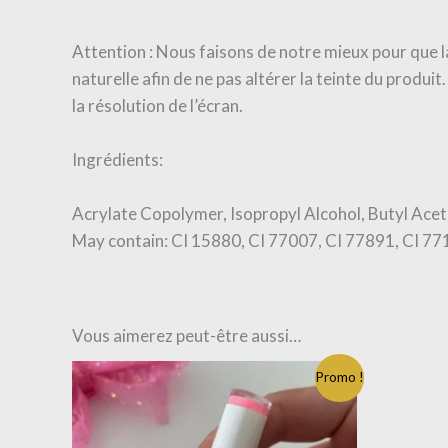
Attention : Nous faisons de notre mieux pour que la 
naturelle afin de ne pas altérer la teinte du produi
la résolution de l’écran.
Ingrédients:
Acrylate Copolymer, Isopropyl Alcohol, Butyl Acet
May contain: CI 15880, CI 77007, CI 77891, CI 771
Vous aimerez peut-être aussi…
Promo !