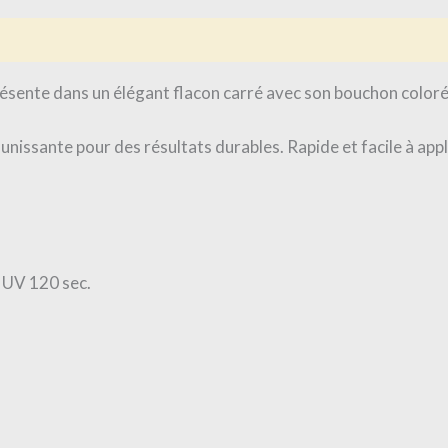
is (0)
résente dans un élégant flacon carré avec son bouchon coloré
nissante pour des résultats durables. Rapide et facile à app
 UV 120 sec.