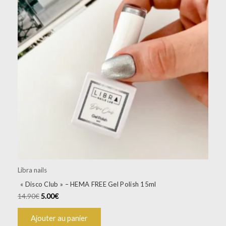
Libra nails
« Disco Club » – HEMA FREE Gel Polish 15ml
14.90
€
5.00
€
Ajouter au panier