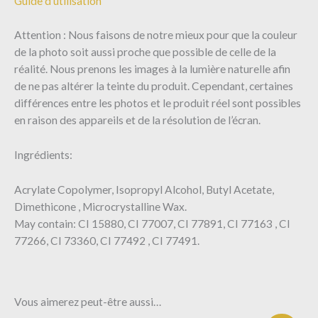
Guide d’utilisation
Attention : Nous faisons de notre mieux pour que la couleur
de la photo soit aussi proche que possible de celle de la
réalité. Nous prenons les images à la lumière naturelle afin
de ne pas altérer la teinte du produit. Cependant, certaines
différences entre les photos et le produit réel sont possibles
en raison des appareils et de la résolution de l’écran.
Ingrédients:
Acrylate Copolymer, Isopropyl Alcohol, Butyl Acetate,
Dimethicone , Microcrystalline Wax.
May contain: CI 15880, CI 77007, CI 77891, CI 77163 , CI
77266, CI 73360, CI 77492 , CI 77491.
Vous aimerez peut-être aussi…