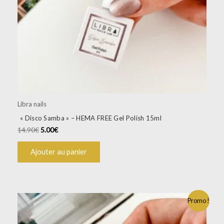
Libra nails
« Disco Samba » – HEMA FREE Gel Polish 15ml
14.90
€
5.00
€
Ajouter au panier
Promo !