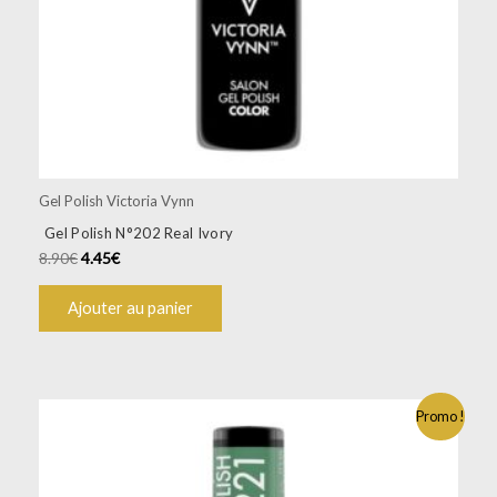
Gel Polish Victoria Vynn
Gel Polish N°202 Real Ivory
8.90
€
4.45
€
Ajouter au panier
Promo !