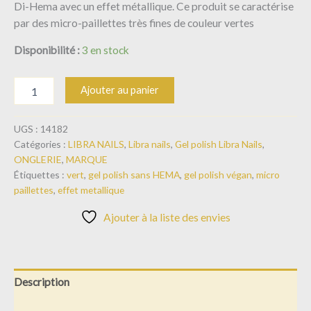
Di-Hema avec un effet métallique. Ce produit se caractérise
par des micro-paillettes très fines de couleur vertes
Disponibilité :
3 en stock
Ajouter au panier
UGS :
14182
Catégories :
LIBRA NAILS
,
Libra nails
,
Gel polish Libra Nails
,
ONGLERIE
,
MARQUE
Étiquettes :
vert
,
gel polish sans HEMA
,
gel polish végan
,
micro
paillettes
,
effet metallique
Ajouter à la liste des envies
Description
Informations complémentaires