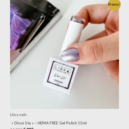
Promo !
Libra nails
« Disco Stu » – HEMA FREE Gel Polish 15ml