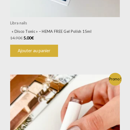
Libra nails
« Disco Tonic » – HEMA FREE Gel Polish 15ml
14.90
€
5.00
€
Ajouter au panier
Promo !