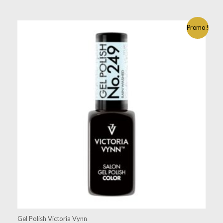
Promo !
Gel Polish Victoria Vynn