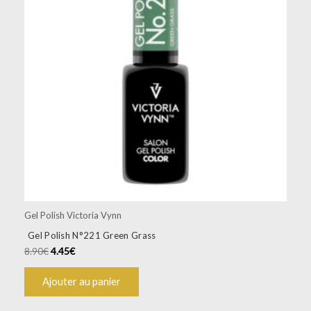
Gel Polish Victoria Vynn
Gel Polish N°221 Green Grass
8.90
€
4.45
€
Ajouter au panier