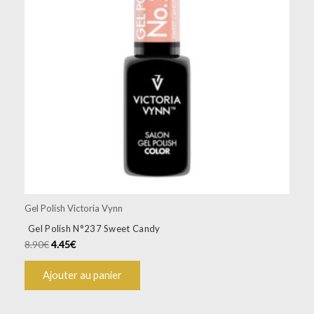
Gel Polish Victoria Vynn
Gel Polish N°237 Sweet Candy
8.90
€
4.45
€
Ajouter au panier