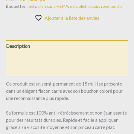
Étiquettes :
gel polish sans HEMA
,
gel polish végan
,
rose tendre
Ajouter à la liste des envies
Description
Informations complémentaires
Avis (0)
Ce produit est un semi-permanent de 15 ml. Il se présente
dans un élégant flacon carré avec son bouchon coloré pour
une reconnaissance plus rapide.
Sa formule est 100% anti-rétrécissement et non-jaunissante
pour des résultats durables. Rapide et facile à appliquer
grâce à sa viscosité moyenne et son pinceau carré plat.