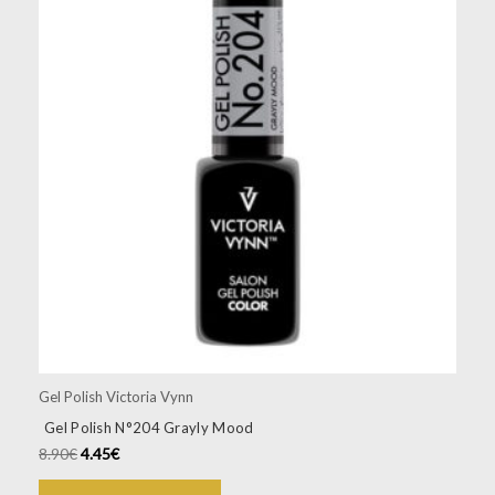
Gel Polish Victoria Vynn
Gel Polish N°204 Grayly Mood
8.90
€
4.45
€