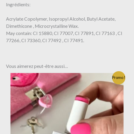
Ingrédients:
Acrylate Copolymer, Isopropyl Alcohol, Butyl Acetate,
Dimethicone , Microcrystalline Wax.
May contain: CI 15880, CI 77007, CI 77891, CI 77163 , CI
77266, CI 73360, CI 77492 , CI 77491.
Vous aimerez peut-être aussi…
Promo !