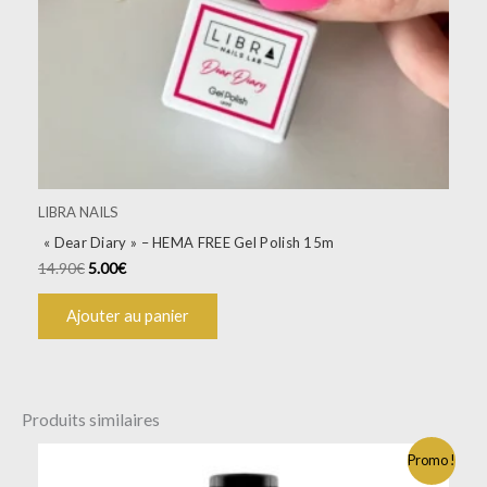
LIBRA NAILS
« Dear Diary » – HEMA FREE Gel Polish 15m
14.90
€
5.00
€
Ajouter au panier
Produits similaires
Promo !