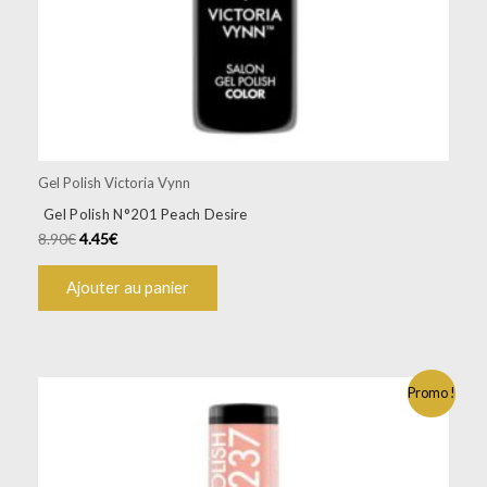
Gel Polish Victoria Vynn
Gel Polish N°201 Peach Desire
8.90
€
4.45
€
Ajouter au panier
Promo !