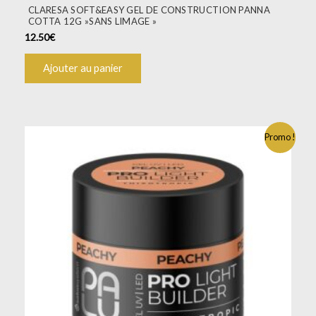
CLARESA SOFT&EASY GEL DE CONSTRUCTION PANNA
COTTA 12G »SANS LIMAGE »
12.50
€
Ajouter au panier
Promo !