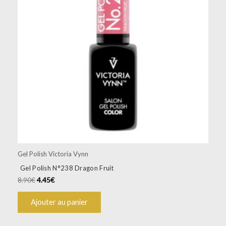
Gel Polish Victoria Vynn
Gel Polish N°238 Dragon Fruit
8.90
€
4.45
€
Ajouter au panier