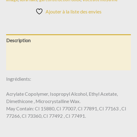
Ajouter à la liste des envies
Description
Informations complémentaires
Avis (0)
Ingrédients:
Acrylate Copolymer, Isopropyl Alcohol, Ethyl Acetate,
Dimethicone , Microcrystalline Wax.
May Contain: CI 15880, CI 77007, CI 77891, CI 77163 , CI
77266, CI 73360, CI 77492 , CI 77491.