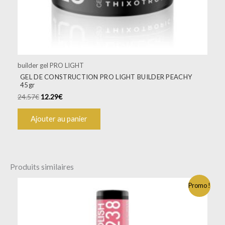
builder gel PRO LIGHT
GEL DE CONSTRUCTION PRO LIGHT BUILDER PEACHY
45gr
24.57
€
12.29
€
Ajouter au panier
Produits similaires
Promo !