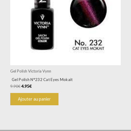
Gel Polish Victoria Vynn
Gel Polish N°232 Cat Eyes Mokait
9.90
€
4.95
€
Ajouter au panier