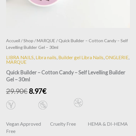
Accueil
/
Shop
/
MARQUE
/ Quick Builder – Cotton Candy – Self
Levelling Builder Gel – 30ml
LIBRA NAILS
,
Libra nails
,
Builder gel Libra Nails
,
ONGLERIE
,
MARQUE
Quick Builder – Cotton Candy – Self Levelling Builder
Gel – 30ml
29.90
€
8.97
€
Vegan Approved Cruelty Free HEMA & DI-HEMA
Free