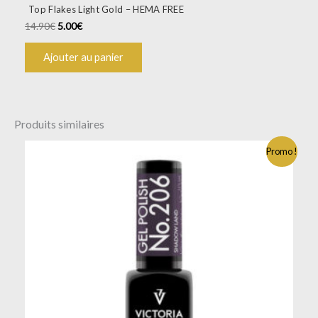
Top Flakes Light Gold – HEMA FREE
14.90
€
5.00
€
Ajouter au panier
Produits similaires
Promo !