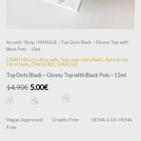
Accueil
/
Shop
/
MARQUE
/ Top Dots Black – Glossy Top with
Black Pois – 15ml
LIBRA NAILS
,
Libra nails
,
Top coat Libra Nails
,
Base & top
Libra Nails
,
ONGLERIE
,
MARQUE
Top Dots Black – Glossy Top with Black Pois – 15ml
14.90
€
5.00
€
Vegan Approved Cruelty Free HEMA & DI-HEMA
Free