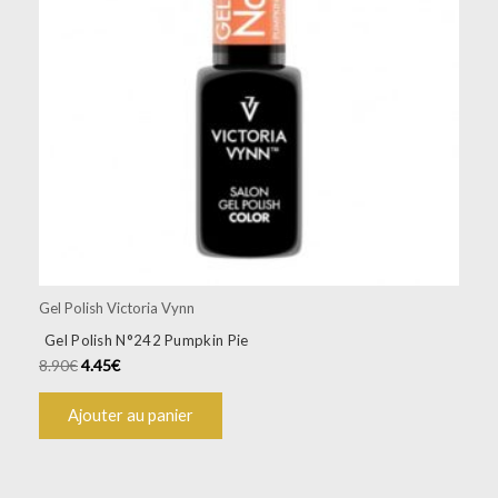
Gel Polish Victoria Vynn
Gel Polish N°242 Pumpkin Pie
8.90
€
4.45
€
Ajouter au panier