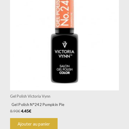
Gel Polish Victoria Vynn
Gel Polish N°242 Pumpkin Pie
8.90
€
4.45
€
Ajouter au panier