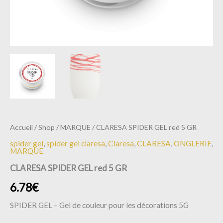
Accueil
/
Shop
/
MARQUE
/ CLARESA SPIDER GEL red 5 GR
spider gel
,
spider gel claresa
,
Claresa
,
CLARESA
,
ONGLERIE
,
MARQUE
CLARESA SPIDER GEL red 5 GR
6.78
€
SPIDER GEL – Gel de couleur pour les décorations 5G