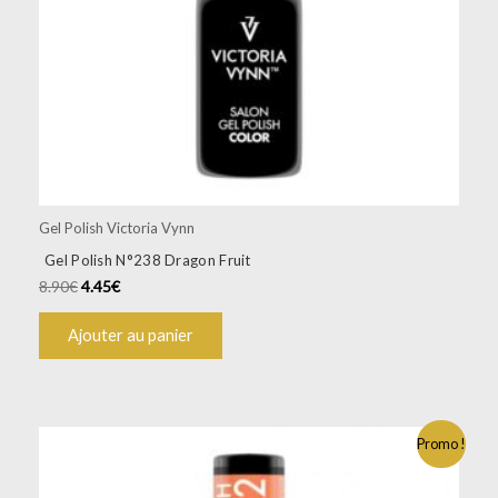
Gel Polish Victoria Vynn
Gel Polish N°238 Dragon Fruit
8.90
€
4.45
€
Ajouter au panier
Promo !