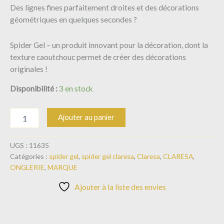
Des lignes fines parfaitement droites et des décorations
géométriques en quelques secondes ?
Spider Gel – un produit innovant pour la décoration, dont la
texture caoutchouc permet de créer des décorations
originales !
Disponibilité :
3 en stock
Ajouter au panier
UGS :
11635
Catégories :
spider gel
,
spider gel claresa
,
Claresa
,
CLARESA
,
ONGLERIE
,
MARQUE
Ajouter à la liste des envies