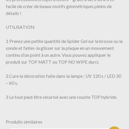
facile de créer de beaux motifs géométriques pleins de
détails !
UTILISATION:
1 Prenez une petite quantité de Spider Gel sur la brosse ou la
sonde et faites-la glisser sur la plaque en un mouvement
continu d’un point à un autre. Vous pouvez appliquer le
produit sur TOP MATT ou TOP NO WIPE durci.
2.Cure la décoration faite dans la lampe : UV 120 s / LED 30
– 60 s.
3 Le tout peut être sécurisé avec une couche TOP hybride.
Produits similaires