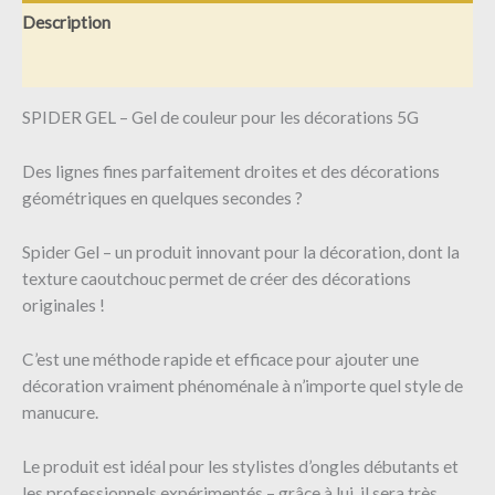
Description
Informations complémentaires
SPIDER GEL – Gel de couleur pour les décorations 5G
Des lignes fines parfaitement droites et des décorations
géométriques en quelques secondes ?
Spider Gel – un produit innovant pour la décoration, dont la
texture caoutchouc permet de créer des décorations
originales !
C’est une méthode rapide et efficace pour ajouter une
décoration vraiment phénoménale à n’importe quel style de
manucure.
Le produit est idéal pour les stylistes d’ongles débutants et
les professionnels expérimentés – grâce à lui, il sera très