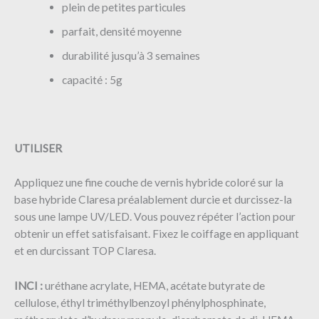
plein de petites particules
parfait, densité moyenne
durabilité jusqu’à 3 semaines
capacité : 5g
UTILISER
Appliquez une fine couche de vernis hybride coloré sur la
base hybride Claresa préalablement durcie et durcissez-la
sous une lampe UV/LED. Vous pouvez répéter l’action pour
obtenir un effet satisfaisant. Fixez le coiffage en appliquant
et en durcissant TOP Claresa.
INCI :
uréthane acrylate, HEMA, acétate butyrate de
cellulose, éthyl triméthylbenzoyl phénylphosphinate,