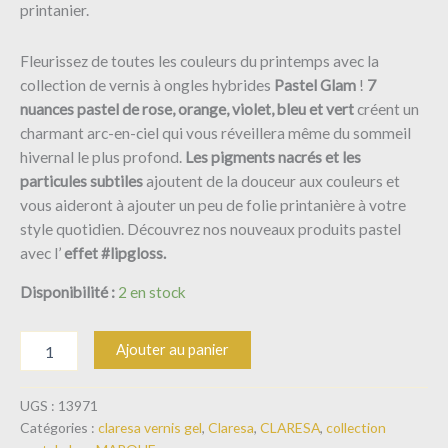
printanier.
Fleurissez de toutes les couleurs du printemps avec la
collection de vernis à ongles hybrides
Pastel Glam
!
7
nuances pastel de rose, orange, violet, bleu et vert
créent un
charmant arc-en-ciel qui vous réveillera même du sommeil
hivernal le plus profond.
Les pigments nacrés et les
particules subtiles
ajoutent de la douceur aux couleurs et
vous aideront à ajouter un peu de folie printanière à votre
style quotidien. Découvrez nos nouveaux produits pastel
avec l’
effet #lipgloss.
Disponibilité :
2 en stock
Ajouter au panier
UGS :
13971
Catégories :
claresa vernis gel
,
Claresa
,
CLARESA
,
collection