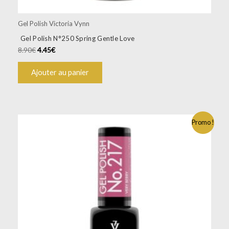
Gel Polish Victoria Vynn
Gel Polish N°250 Spring Gentle Love
8.90
€
4.45
€
Ajouter au panier
Promo !