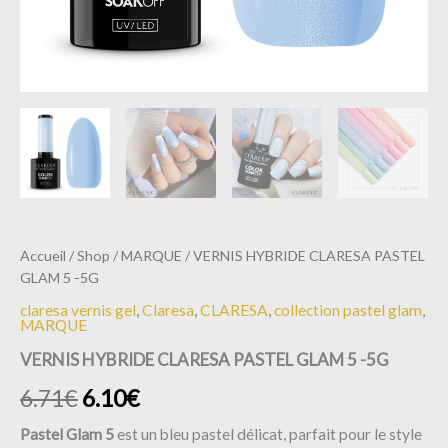
Accueil
/
Shop
/
MARQUE
/ VERNIS HYBRIDE CLARESA PASTEL
GLAM 5 -5G
claresa vernis gel
,
Claresa
,
CLARESA
,
collection pastel glam
,
MARQUE
VERNIS HYBRIDE CLARESA PASTEL GLAM 5 -5G
6.71
€
6.10
€
Pastel Glam 5
est un bleu pastel délicat, parfait pour le style