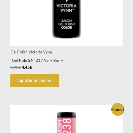
Gel Polish Victoria Vynn
Gel Polish N°217 Very Berry
8.90
€
4.45
€
Ajouter au panier
Promo !