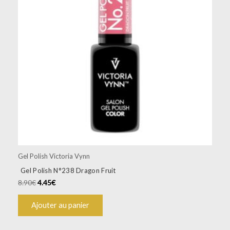
Gel Polish Victoria Vynn
Gel Polish N°238 Dragon Fruit
8.90
€
4.45
€
Ajouter au panier