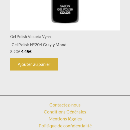
Gel Polish Victoria Vynn
Gel Polish N°204 Grayly Mood
8.90
€
4.45
€
Ajouter au panier
Contactez-nous
Conditions Générales
Mentions légales
Politique de confidentialité