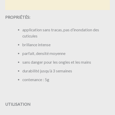
Avis (0)
PROPRIÉTÉS:
application sans tracas, pas d’inondation des
cuticules
brillance intense
parfait, densité moyenne
sans danger pour les ongles et les mains
durabilité jusqu’à 3 semaines
contenance : 5g
UTILISATION