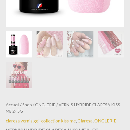
Accueil
/
Shop
/
ONGLERIE
/ VERNIS HYBRIDE CLARESA KISS
ME 2- 5G
claresa vernis gel
,
collection kiss me
,
Claresa
,
ONGLERIE