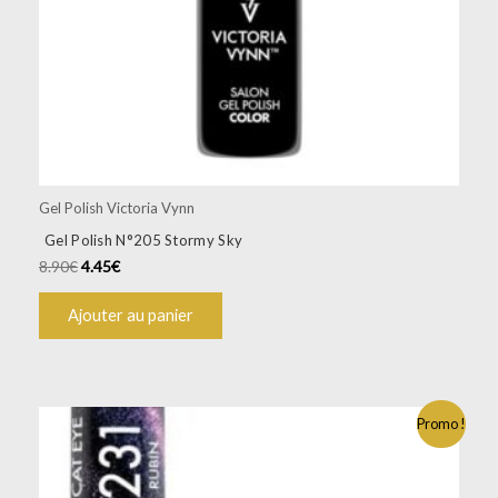
Gel Polish Victoria Vynn
Gel Polish N°205 Stormy Sky
8.90
€
4.45
€
Ajouter au panier
Promo !