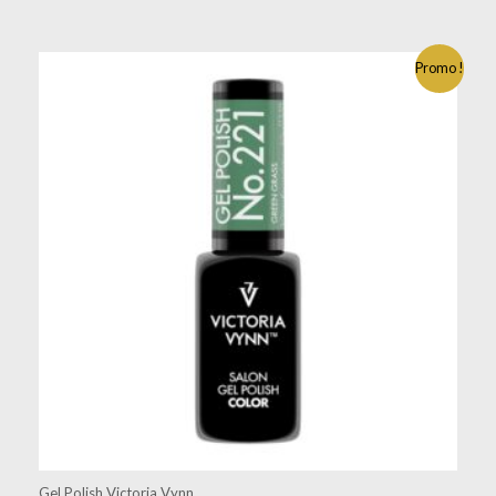
Promo !
Gel Polish Victoria Vynn