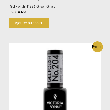
Gel Polish N°221 Green Grass
8.90
€
4.45
€
Ajouter au panier
Promo !