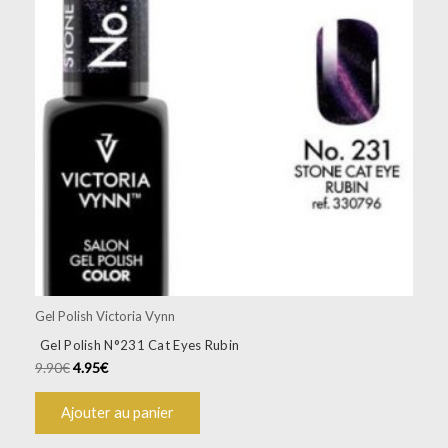
Gel Polish Victoria Vynn
Gel Polish N°231 Cat Eyes Rubin
9.90
€
4.95
€
Ajouter au panier