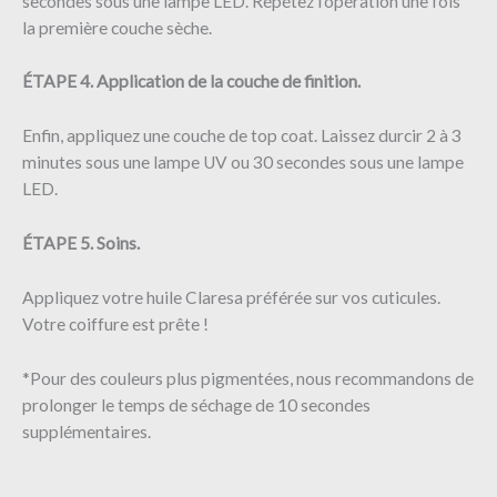
secondes sous une lampe LED. Répétez l’opération une fois
la première couche sèche.
ÉTAPE 4. Application de la couche de finition.
Enfin, appliquez une couche de top coat. Laissez durcir 2 à 3
minutes sous une lampe UV ou 30 secondes sous une lampe
LED.
ÉTAPE 5. Soins.
Appliquez votre huile Claresa préférée sur vos cuticules.
Votre coiffure est prête !
*Pour des couleurs plus pigmentées, nous recommandons de
prolonger le temps de séchage de 10 secondes
supplémentaires.