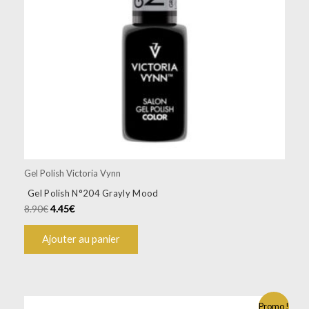
Gel Polish Victoria Vynn
Gel Polish N°204 Grayly Mood
8.90
€
4.45
€
Ajouter au panier
Promo !