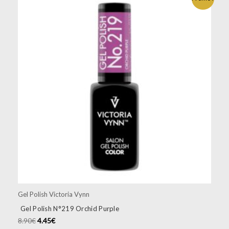
Gel Polish Victoria Vynn
Gel Polish N°219 Orchid Purple
8.90
€
4.45
€