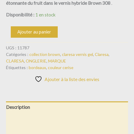
étonnante du fruit dans le vernis hybride Brown 308
.
Disponibilité :
1 en stock
Ajouter au panier
UGS :
11787
Catégories :
collection brown
,
claresa vernis gel
,
Claresa
,
CLARESA
,
ONGLERIE
,
MARQUE
Étiquettes :
bordeaux
,
couleur cerise
Ajouter à la liste des envies
Description
Informations complémentaires
Avis (0)