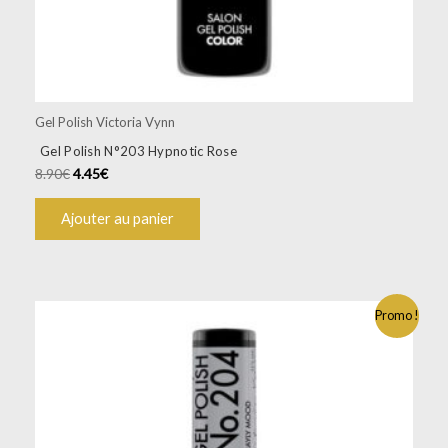
Gel Polish Victoria Vynn
Gel Polish N°203 Hypnotic Rose
8.90
€
4.45
€
Ajouter au panier
Promo !