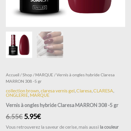
Accueil
/
Shop
/
MARQUE
/ Vernis à ongles hybride Claresa
MARRON 308 -5 gr
collection brown
,
claresa vernis gel
,
Claresa
,
CLARESA
,
ONGLERIE
,
MARQUE
Vernis à ongles hybride Claresa MARRON 308 -5 gr
6.55
€
5.95
€
Vous retrouverez la saveur de cerise, mais aussi
la couleur