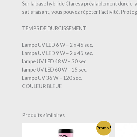
Sur la base hybride Claresa préalablement durcie, a
satisfaisant, vous pouvez répéter l’activité. Proté
TEMPS DE DURCISSEMENT
Lampe UV LED 6 W – 2 x 45 sec.
Lampe UV LED 9 W – 2 x 45 sec.
lampe UV LED 48 W – 30 sec.
lampe UV LED 60 W – 15 sec.
Lampe UV 36 W – 120 sec.
COULEUR BLEUE
Produits similaires
Promo !