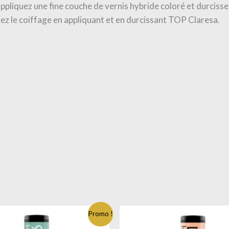
ppliquez une fine couche de vernis hybride coloré et durciss
gez le coiffage en appliquant et en durcissant TOP Claresa.
Promo !