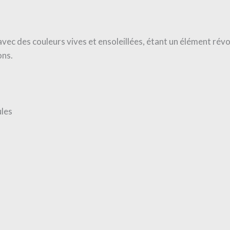
vec des couleurs vives et ensoleillées, étant un élément révo
ons.
ules