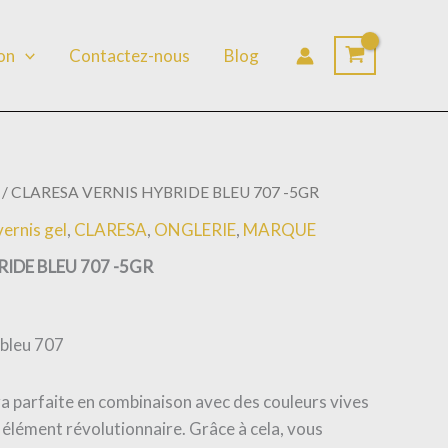
lon
Contactez-nous
Blog
/ CLARESA VERNIS HYBRIDE BLEU 707 -5GR
vernis gel
,
CLARESA
,
ONGLERIE
,
MARQUE
IDE BLEU 707 -5GR
 bleu 707
a parfaite en combinaison avec des couleurs vives
n élément révolutionnaire. Grâce à cela, vous