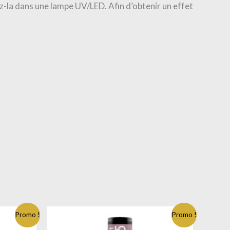
ez-la dans une lampe UV/LED. Afin d’obtenir un effet
Promo !
Promo !