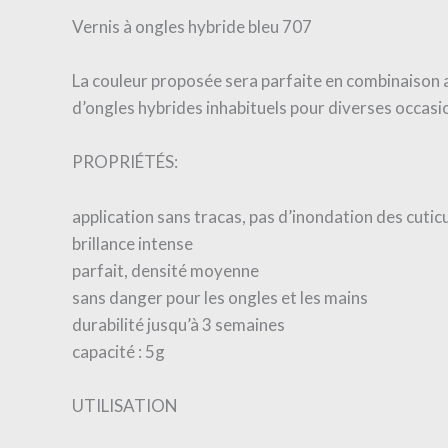
Vernis à ongles hybride bleu 707
La couleur proposée sera parfaite en combinaison a
d’ongles hybrides inhabituels pour diverses occasi
PROPRIÉTÉS:
application sans tracas, pas d’inondation des cutic
brillance intense
parfait, densité moyenne
sans danger pour les ongles et les mains
durabilité jusqu’à 3 semaines
capacité : 5g
UTILISATION