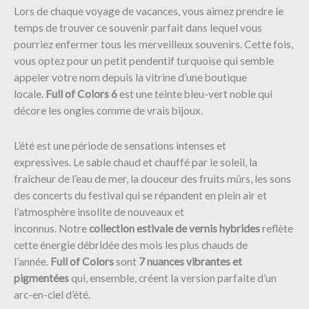
Lors de chaque voyage de vacances, vous aimez prendre le
temps de trouver ce souvenir parfait dans lequel vous
pourriez enfermer tous les merveilleux souvenirs. Cette fois,
vous optez pour un petit pendentif turquoise qui semble
appeler votre nom depuis la vitrine d’une boutique
locale.
Full of Colors 6
est une teinte bleu-vert noble qui
décore les ongles comme de vrais bijoux.
L’été est une période de sensations intenses et
expressives. Le sable chaud et chauffé par le soleil, la
fraîcheur de l’eau de mer, la douceur des fruits mûrs, les sons
des concerts du festival qui se répandent en plein air et
l’atmosphère insolite de nouveaux et
inconnus.
Notre
collection estivale de vernis hybrides
reflète
cette énergie débridée des mois les plus chauds de
l’année.
Full of Colors
sont
7 nuances vibrantes et
pigmentées
qui, ensemble, créent la version parfaite d’un
arc-en-ciel d’été.