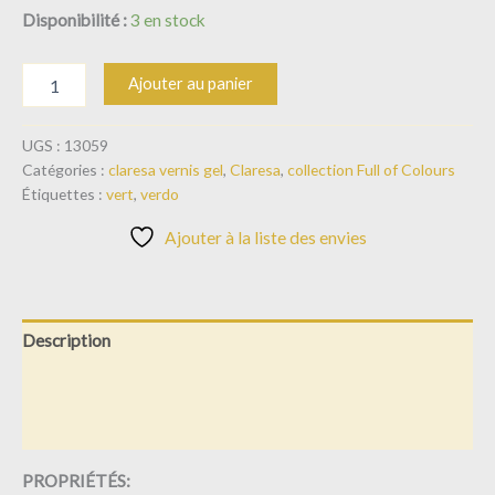
Disponibilité :
3 en stock
Ajouter au panier
UGS :
13059
Catégories :
claresa vernis gel
,
Claresa
,
collection Full of Colours
Étiquettes :
vert
,
verdo
Ajouter à la liste des envies
Description
Informations complémentaires
Avis (0)
PROPRIÉTÉS: