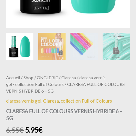
Accueil
/
Shop
/
ONGLERIE
/
Claresa
/
claresa vernis
gel
/
collection Full of Colours
/ CLARESA FULL OF COLOURS
VERNIS HYBRIDE 6 – 5G
claresa vernis gel
,
Claresa
,
collection Full of Colours
CLARESA FULL OF COLOURS VERNIS HYBRIDE 6 –
5G
6.55
€
5.95
€