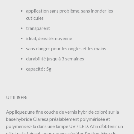
application sans problème, sans inonder les
cuticules
transparent
idéal, densité moyenne
sans danger pour les ongles et les mains
durabilité jusqu’à 3 semaines
capacité : 5g
UTILISER:
Appliquez une fine couche de vernis hybride coloré sur la
base hybride Claresa préalablement polymérisée et
polymérisez-la dans une lampe UV / LED. Afin d’obtenir un
effet satisfaisant, vous pouvez répéter l’action. Fixez le