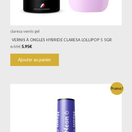
claresa vernis gel
VERNIS À ONGLES HYBRIDE CLARESA LOLLIPOP 5 5GR
6.55
€
5.95
€
Ajouter au panier
Promo !