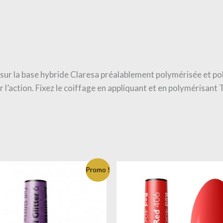
 sur la base hybride Claresa préalablement polymérisée et po
r l’action. Fixez le coiffage en appliquant et en polymérisan
Promo !