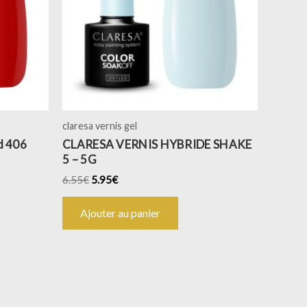
claresa vernis gel
d 406
CLARESA VERNIS HYBRIDE SHAKE
5 – 5G
6.55
€
5.95
€
Ajouter au panier