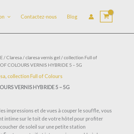
lon
Contactez-nous
Blog
E
/
Claresa
/
claresa vernis gel
/
collection Full of
 OF COLOURS VERNIS HYBRIDE 5 – 5G
esa
,
collection Full of Colours
OURS VERNIS HYBRIDE 5 – 5G
les impressions et de vues à couper le souffle, vous
nt intime sur le toit de votre hôtel pour profiter
 coucher de soleil sur une petite station