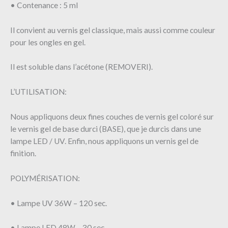
• Contenance : 5 ml
Il convient au vernis gel classique, mais aussi comme couleur
pour les ongles en gel.
Il est soluble dans l’acétone (REMOVERI).
L’UTILISATION:
Nous appliquons deux fines couches de vernis gel coloré sur
le vernis gel de base durci (BASE), que je durcis dans une
lampe LED / UV. Enfin, nous appliquons un vernis gel de
finition.
POLYMÉRISATION:
• Lampe UV 36W – 120 sec.
• Lampe LED 48W – 30 sec.