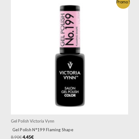
Promo !
Gel Polish Victoria Vynn
Gel Polish N°199 Flaming Shape
8.90
€
4.45
€