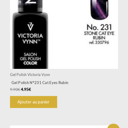
Gel Polish Victoria Vynn
Gel Polish N°231 Cat Eyes Rubin
9.90
€
4.95
€
Ajouter au panier