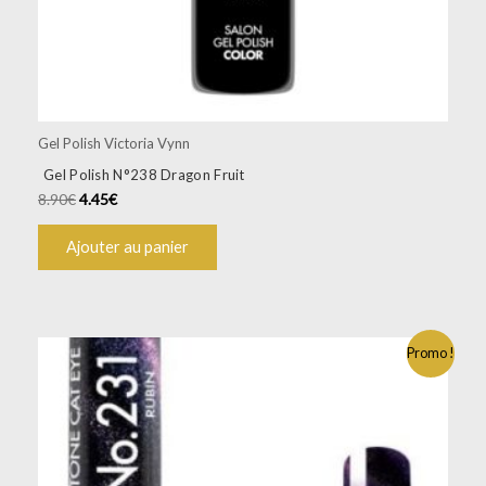
Gel Polish Victoria Vynn
Gel Polish N°238 Dragon Fruit
8.90
€
4.45
€
Ajouter au panier
Promo !