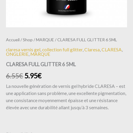
Accueil
/
Shop
/
MARQUE
/ CLARESA FULL GLITTER 6 5ML
claresa vernis gel
,
collection full glitter
,
Claresa
,
CLARESA
,
ONGLERIE
,
MARQUE
CLARESA FULL GLITTER 6 5ML
6.55
€
5.95
€
La nouvelle génération de vernis gel hybride CLARESA – est
une application sans problème, une excellente pigmentation,
une consistance moyennement épaisse et une résistance
élevée avec une durabilité allant jusqu’à 3 semaines.