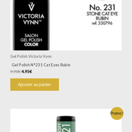
Gel Polish Victoria Vynn
Gel Polish N°231 Cat Eyes Rubin
9.90
€
4.95
€
Ajouter au panier
Promo !