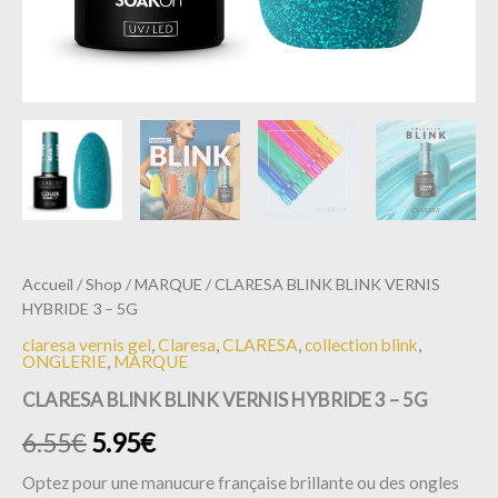
Accueil
/
Shop
/
MARQUE
/ CLARESA BLINK BLINK VERNIS
HYBRIDE 3 – 5G
claresa vernis gel
,
Claresa
,
CLARESA
,
collection blink
,
ONGLERIE
,
MARQUE
CLARESA BLINK BLINK VERNIS HYBRIDE 3 – 5G
6.55
€
5.95
€
Optez pour une manucure française brillante ou des ongles