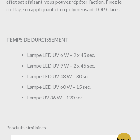
effet satisfaisant, vous pouvez répéter l’action. Fixez le
coiffage en appliquant et en polymérisant TOP Clares.
TEMPS DE DURCISSEMENT
Lampe LED UV 6 W – 2 x 45 sec.
Lampe LED UV 9 W – 2 x 45 sec.
Lampe LED UV 48 W – 30 sec.
Lampe LED UV 60 W – 15 sec.
Lampe UV 36 W – 120 sec.
Produits similaires
Promo !