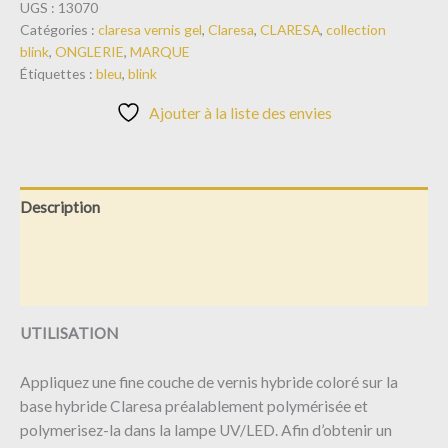
UGS :
13070
Catégories :
claresa vernis gel
,
Claresa
,
CLARESA
,
collection
blink
,
ONGLERIE
,
MARQUE
Étiquettes :
bleu
,
blink
Ajouter à la liste des envies
Description
Informations complémentaires
Avis (0)
UTILISATION
Appliquez une fine couche de vernis hybride coloré sur la
base hybride Claresa préalablement polymérisée et
polymerisez-la dans la lampe UV/LED. Afin d’obtenir un