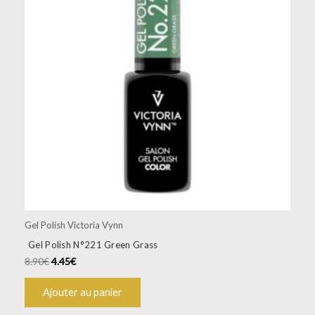
Gel Polish Victoria Vynn
Gel Polish N°221 Green Grass
8.90
€
4.45
€
Ajouter au panier