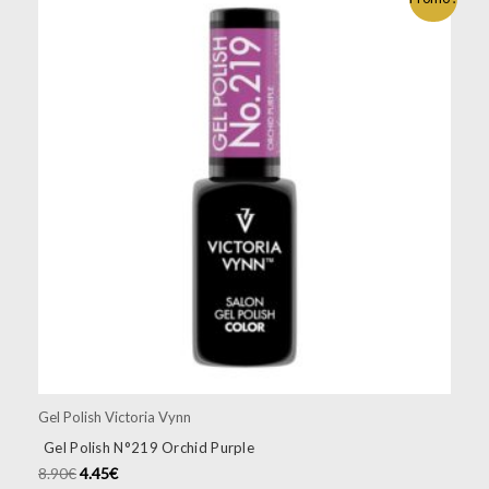
Gel Polish Victoria Vynn
Gel Polish N°219 Orchid Purple
8.90
€
4.45
€