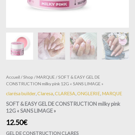
Accueil
/
Shop
/
MARQUE
/ SOFT & EASY GEL DE
CONSTRUCTION milky pink 12G « SANS LIMAGE »
clarésa builder
,
Claresa
,
CLARESA
,
ONGLERIE
,
MARQUE
SOFT & EASY GEL DE CONSTRUCTION milky pink
12G « SANS LIMAGE »
12.50
€
GEL DE CONSTRUCTION CLARES