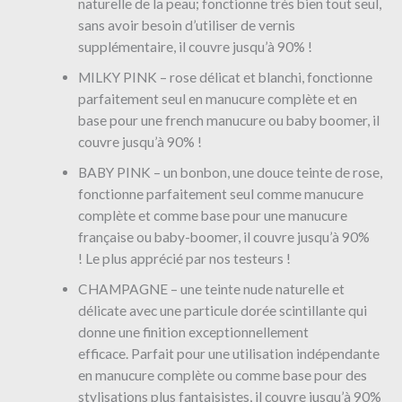
naturelle de la peau; fonctionne très bien tout seul,
sans avoir besoin d’utiliser de vernis
supplémentaire, il couvre jusqu’à 90% !
MILKY PINK – rose délicat et blanchi, fonctionne
parfaitement seul en manucure complète et en
base pour une french manucure ou baby boomer, il
couvre jusqu’à 90% !
BABY PINK – un bonbon, une douce teinte de rose,
fonctionne parfaitement seul comme manucure
complète et comme base pour une manucure
française ou baby-boomer, il couvre jusqu’à 90%
!
Le plus apprécié par nos testeurs !
CHAMPAGNE – une teinte nude naturelle et
délicate avec une particule dorée scintillante qui
donne une finition exceptionnellement
efficace.
Parfait pour une utilisation indépendante
en manucure complète ou comme base pour des
stylisations plus fantaisistes, il couvre jusqu’à 90%