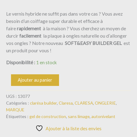
Le vernis hybride ne suffit pas dans votre cas ?
Vous avez
besoin d’un coiffage super durable et efficace à
faire
rapidement
à la maison ?
Vous cherchez un moyen de
durcir
facilement
la plaque à ongles naturelle ou d’allonger
vos ongles ?
Notre nouveau
SOFT&EASY BUILDER GEL
est
un produit pour vous !
Disponibilité :
1 en stock
Ajouter au panier
UGS :
13077
Catégories :
clarésa builder
,
Claresa
,
CLARESA
,
ONGLERIE
,
MARQUE
Étiquettes :
gel de construction
,
sans limage
,
autonivelant
Ajouter à la liste des envies