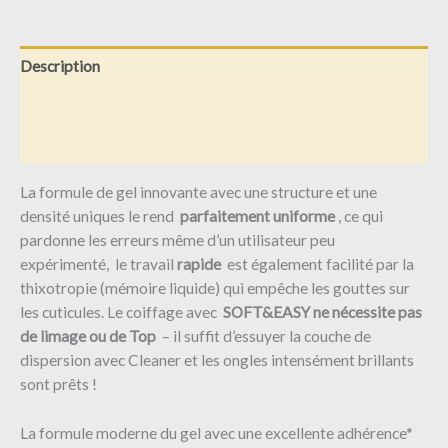
Description
Informations complémentaires
Avis (0)
La formule de gel innovante avec une structure et une
densité uniques le rend
parfaitement uniforme
, ce qui
pardonne les erreurs même d’un utilisateur peu
expérimenté, le travail
rapide
est également facilité par la
thixotropie (mémoire liquide) qui empêche les gouttes sur
les cuticules. Le coiffage avec
SOFT&EASY ne nécessite pas
de limage ou de Top
– il suffit d’essuyer la couche de
dispersion avec Cleaner et les ongles intensément brillants
sont prêts !
La formule moderne du gel avec une excellente adhérence*