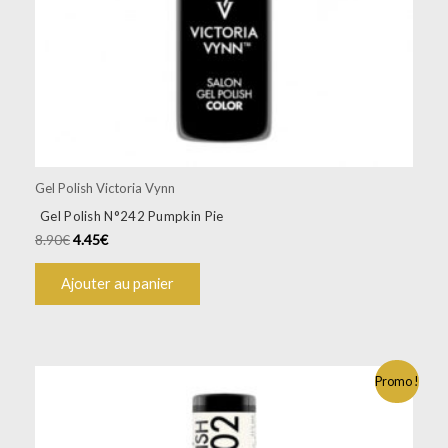
Gel Polish Victoria Vynn
Gel Polish N°242 Pumpkin Pie
8.90
€
4.45
€
Ajouter au panier
Promo !