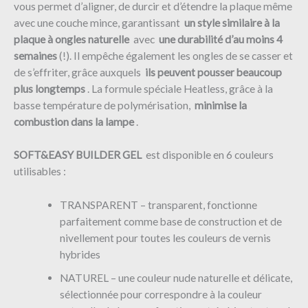
vous permet d’aligner, de durcir et d’étendre la plaque même
avec une couche mince, garantissant
un style similaire à la
plaque à ongles naturelle
avec
une durabilité d’au moins 4
semaines
(!). Il empêche également les ongles de se casser et
de s’effriter, grâce auxquels
ils peuvent pousser beaucoup
plus longtemps
. La formule spéciale Heatless, grâce à la
basse température de polymérisation,
minimise la
combustion dans la lampe
.
SOFT&EASY BUILDER GEL
est disponible en 6 couleurs
utilisables :
TRANSPARENT – transparent, fonctionne
parfaitement comme base de construction et de
nivellement pour toutes les couleurs de vernis
hybrides
NATUREL – une couleur nude naturelle et délicate,
sélectionnée pour correspondre à la couleur