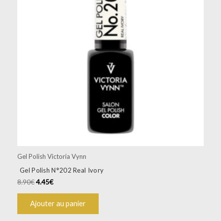
Gel Polish Victoria Vynn
Gel Polish N°202 Real Ivory
8.90
€
4.45
€
Ajouter au panier