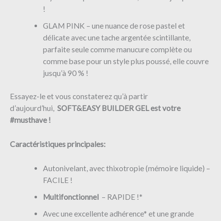
!
GLAM PINK – une nuance de rose pastel et
délicate avec une tache argentée scintillante,
parfaite seule comme manucure complète ou
comme base pour un style plus poussé, elle couvre
jusqu’à 90 % !
Essayez-le et vous constaterez qu’à partir
d’aujourd’hui,
SOFT&EASY BUILDER GEL est votre
#musthave !
Caractéristiques principales:
Autonivelant, avec thixotropie (mémoire liquide) –
FACILE !
Multifonctionnel
– RAPIDE !*
Avec une excellente adhérence* et une grande