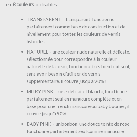
en
8
couleurs
utilisables :
TRANSPARENT – transparent, fonctionne
parfaitement comme base de construction et de
nivellement pour toutes les couleurs de vernis
hybrides
NATUREL – une couleur nude naturelle et délicate,
sélectionnée pour correspondre à la couleur
naturelle de la peau; fonctionne très bien tout seul,
sans avoir besoin d’utiliser de vernis
supplémentaire, il couvre jusqu’à 90% !
MILKY PINK – rose délicat et blanchi, fonctionne
parfaitement seul en manucure complète et en
base pour une french manucure ou baby boomer, il
couvre jusqu’à 90% !
BABY PINK – un bonbon, une douce teinte de rose,
fonctionne parfaitement seul comme manucure