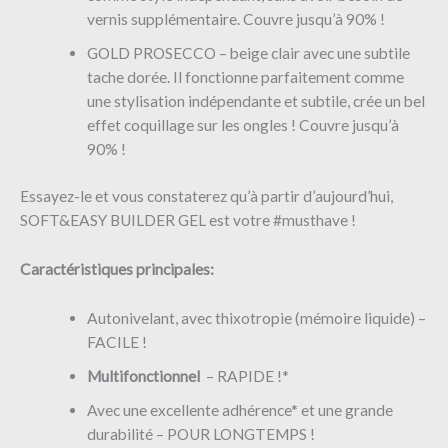
vernis supplémentaire. Couvre jusqu’à 90% !
GOLD PROSECCO – beige clair avec une subtile
tache dorée. Il fonctionne parfaitement comme
une stylisation indépendante et subtile, crée un bel
effet coquillage sur les ongles ! Couvre jusqu’à
90% !
Essayez-le et vous constaterez qu’à partir d’aujourd’hui,
SOFT&EASY BUILDER GEL est votre #musthave !
Caractéristiques principales:
Autonivelant, avec thixotropie (mémoire liquide) –
FACILE !
Multifonctionnel
– RAPIDE !*
Avec une excellente adhérence* et une grande
durabilité – POUR LONGTEMPS !