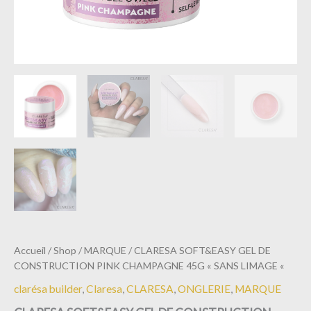
Accueil
/
Shop
/
MARQUE
/ CLARESA SOFT&EASY GEL DE
CONSTRUCTION PINK CHAMPAGNE 45G « SANS LIMAGE «
clarésa builder
,
Claresa
,
CLARESA
,
ONGLERIE
,
MARQUE