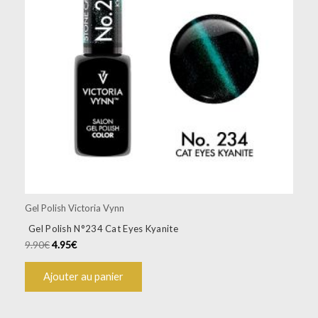
Gel Polish Victoria Vynn
Gel Polish N°234 Cat Eyes Kyanite
9.90
€
4.95
€
Ajouter au panier