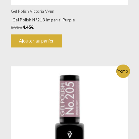
Gel Polish Victoria Vynn
Gel Polish N°213 Imperial Purple
8.90
€
4.45
€
Ajouter au panier
Promo !