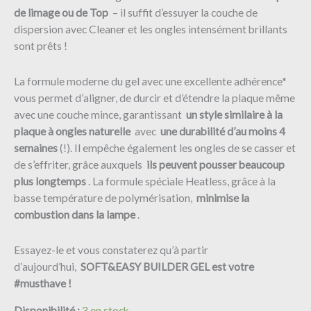
de limage ou de Top
– il suffit d’essuyer la couche de
dispersion avec Cleaner et les ongles intensément brillants
sont prêts !
La formule moderne du gel avec une excellente adhérence*
vous permet d’aligner, de durcir et d’étendre la plaque même
avec une couche mince, garantissant
un style similaire à la
plaque à ongles naturelle
avec
une durabilité d’au moins 4
semaines
(!). Il empêche également les ongles de se casser et
de s’effriter, grâce auxquels
ils peuvent pousser beaucoup
plus longtemps
. La formule spéciale Heatless, grâce à la
basse température de polymérisation,
minimise la
combustion dans la lampe
.
Essayez-le et vous constaterez qu’à partir
d’aujourd’hui,
SOFT&EASY BUILDER GEL est votre
#musthave !
Disponibilité :
3 en stock