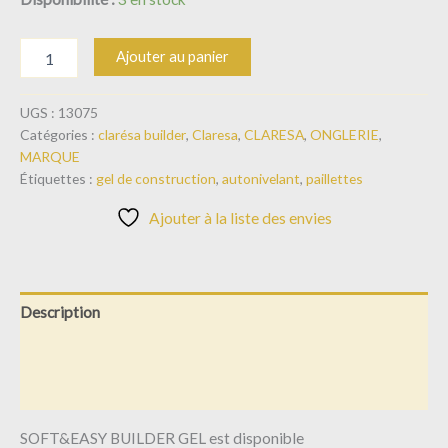
Ajouter au panier
UGS :
13075
Catégories :
clarésa builder
,
Claresa
,
CLARESA
,
ONGLERIE
,
MARQUE
Étiquettes :
gel de construction
,
autonivelant
,
paillettes
Ajouter à la liste des envies
Description
Informations complémentaires
Avis (0)
SOFT&EASY BUILDER GEL est disponible