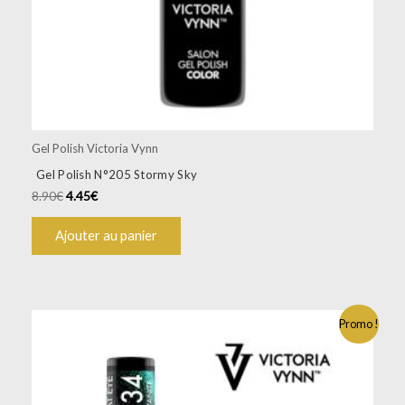
Gel Polish Victoria Vynn
Gel Polish N°205 Stormy Sky
8.90
€
4.45
€
Ajouter au panier
Promo !