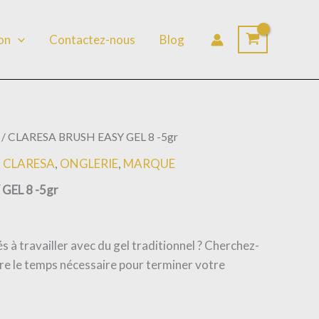
lon
Contactez-nous
Blog
/ CLARESA BRUSH EASY GEL 8 -5gr
,
CLARESA
,
ONGLERIE
,
MARQUE
GEL 8 -5gr
s à travailler avec du gel traditionnel ? Cherchez-
re le temps nécessaire pour terminer votre