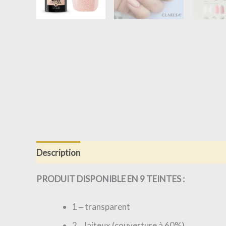
Description
Informations complémentaires
Av
PRODUIT DISPONIBLE EN 9 TEINTES :
1 ‒ transparent
2 ‒ laiteux (couverture à 60%)