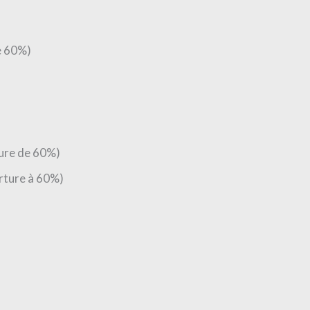
e 60%)
ture de 60%)
erture à 60%)