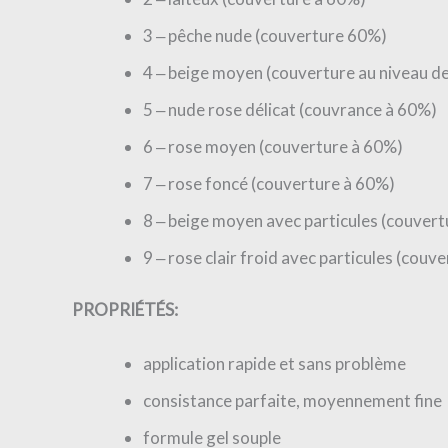
3 ‒ pêche nude (couverture 60%)
4 ‒ beige moyen (couverture au niveau d
5 ‒ nude rose délicat (couvrance à 60%)
6 ‒ rose moyen (couverture à 60%)
7 ‒ rose foncé (couverture à 60%)
8 ‒ beige moyen avec particules (couver
9 ‒ rose clair froid avec particules (couv
PROPRIÉTÉS:
application rapide et sans problème
consistance parfaite, moyennement fine
formule gel souple