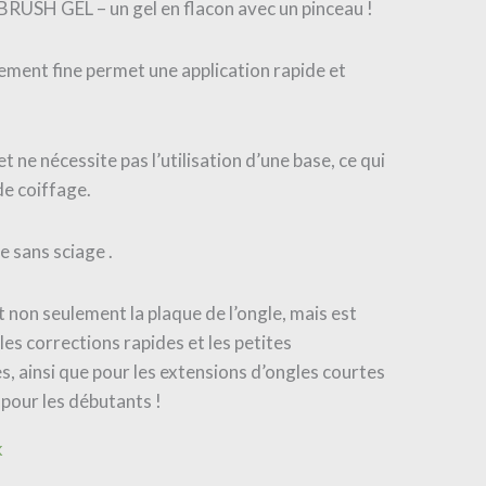
RUSH GEL – un gel en flacon avec un pinceau !
ment fine permet une application rapide et
et ne nécessite pas l’utilisation d’une base, ce qui
de coiffage.
e sans sciage .
on seulement la plaque de l’ongle, mais est
es corrections rapides et les petites
s, ainsi que pour les extensions d’ongles courtes
 pour les débutants !
k