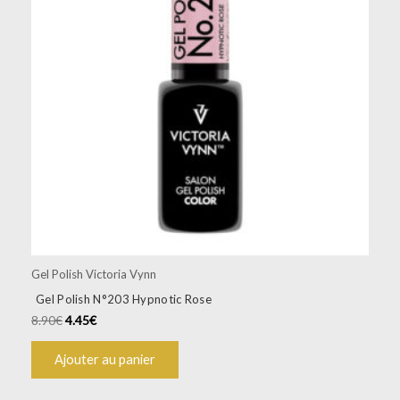
Gel Polish Victoria Vynn
Gel Polish N°203 Hypnotic Rose
8.90
€
4.45
€
Ajouter au panier