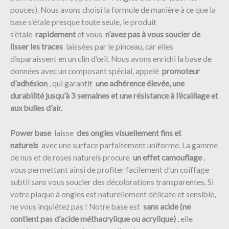
pouces). Nous avons choisi la formule de manière à ce que la
base s’étale presque toute seule, le produit
s’étale
rapidement
et vous
n’avez pas à vous soucier de
lisser les traces
laissées par le pinceau, car elles
disparaissent en un clin d’œil. Nous avons enrichi la base de
données avec un composant spécial, appelé
promoteur
d’adhésion
, qui garantit
une adhérence élevée, une
durabilité jusqu’à 3 semaines et une résistance à l’écaillage et
aux bulles d’air.
Power base
laisse
des ongles visuellement fins et
naturels
avec une surface parfaitement uniforme. La gamme
de nus et de roses naturels procure
un effet camouflage
,
vous permettant ainsi de profiter facilement d’un coiffage
subtil sans vous soucier des décolorations transparentes. Si
votre plaque à ongles est naturellement délicate et sensible,
ne vous inquiétez pas ! Notre base est
sans acide (ne
contient pas d’acide méthacrylique ou acrylique)
, elle