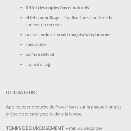
l’effet des ongles fins et naturels
effet camouflage
– égalisation visuelle de la
couleur du carreau
parfait
solo
et
sous français/baby boomer
sans acide
parfum délicat
capacité:
5g
UTILISATEUR :
Appliquez une couche de Power base sur la plaque à ongles
préparée et catalysez-la dans la lampe.
TEMPS DE DURCISSEMENT
– min. 60 secondes