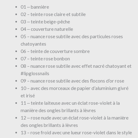
01 ‒ bannière
02 – teinte rose claire et subtile
03 ‒ teinte beige-pêche
04 ‒ couverture naturelle
05 – nuance rose subtile avec des particules roses
chatoyantes
06 – teinte de couverture sombre
07 – teinte rose bonbon
08 – nuance rose subtile avec effet nacré chatoyant et
#lipglossnails
09 – nuance rose subtile avec des flocons d’or rose
10 – avec des morceaux de papier d’aluminium givré
et irisé
11 ‒ teinte laiteuse avec un éclat rose-violet à la
manière des ongles brillants à lèvres
12 ‒ rose nude avec un éclat rose-violet à la manière
des ongles brillants à lèvres
13 – rose froid avec une lueur rose-violet dans le style