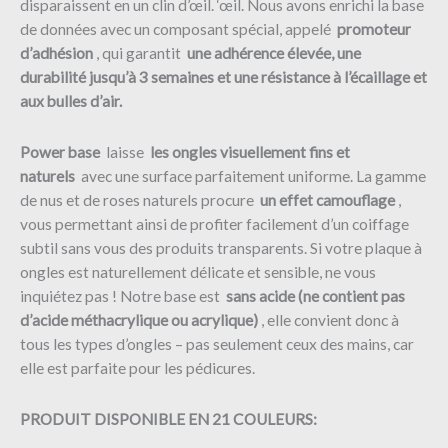
disparaissent en un clin d’œil. ‘œil.
Nous avons enrichi la base
de données avec un composant spécial, appelé
promoteur
d’adhésion
, qui garantit
une adhérence élevée, une
durabilité jusqu’à 3 semaines et une résistance à l’écaillage et
aux bulles d’air.
Power base
laisse
les ongles visuellement fins et
naturels
avec une surface parfaitement uniforme. La gamme
de nus et de roses naturels procure
un effet camouflage
,
vous permettant ainsi de profiter facilement d’un coiffage
subtil sans vous des produits transparents. Si votre plaque à
ongles est naturellement délicate et sensible, ne vous
inquiétez pas ! Notre base est
sans acide (ne contient pas
d’acide méthacrylique ou acrylique)
, elle convient donc à
tous les types d’ongles – pas seulement ceux des mains, car
elle est parfaite pour les pédicures.
PRODUIT DISPONIBLE EN 21 COULEURS: