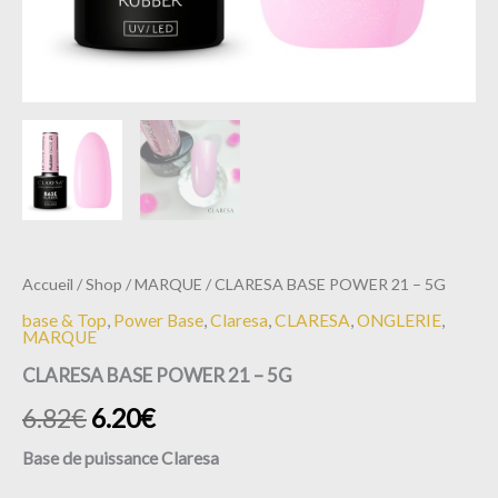
Accueil
/
Shop
/
MARQUE
/ CLARESA BASE POWER 21 – 5G
base & Top
,
Power Base
,
Claresa
,
CLARESA
,
ONGLERIE
,
MARQUE
CLARESA BASE POWER 21 – 5G
6.82
€
6.20
€
Base de puissance Claresa