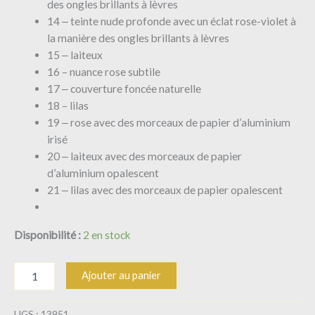
des ongles brillants à lèvres
14 ‒ teinte nude profonde avec un éclat rose-violet à
la manière des ongles brillants à lèvres
15 ‒ laiteux
16 – nuance rose subtile
17 ‒ couverture foncée naturelle
18 – lilas
19 ‒ rose avec des morceaux de papier d’aluminium
irisé
20 ‒ laiteux avec des morceaux de papier
d’aluminium opalescent
21 ‒ lilas avec des morceaux de papier opalescent
Disponibilité :
2 en stock
Ajouter au panier
UGS :
13951