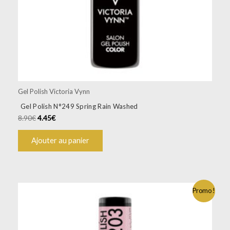
Gel Polish Victoria Vynn
Gel Polish N°249 Spring Rain Washed
8.90
€
4.45
€
Ajouter au panier
Promo !