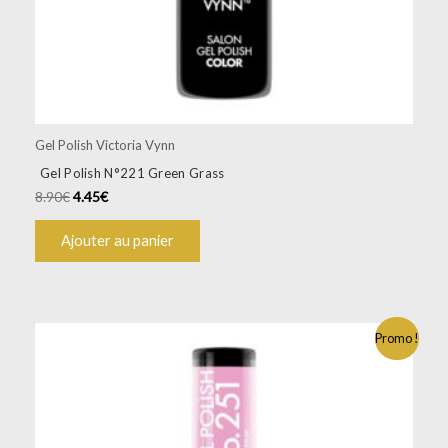
Gel Polish Victoria Vynn
Gel Polish N°221 Green Grass
8.90
€
4.45
€
Ajouter au panier
Promo !