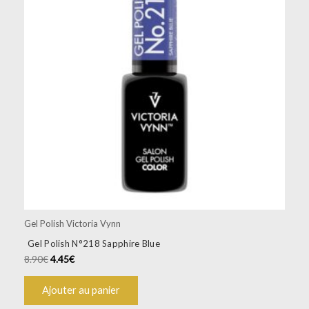
Gel Polish Victoria Vynn
Gel Polish N°218 Sapphire Blue
8.90
€
4.45
€
Ajouter au panier