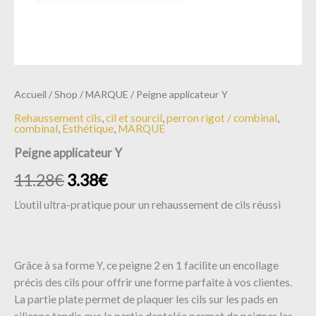
Accueil
/
Shop
/
MARQUE
/ Peigne applicateur Y
Rehaussement cils
,
cil et sourcil
,
perron rigot / combinal
,
combinal
,
Esthétique
,
MARQUE
Peigne applicateur Y
11.28
€
3.38
€
L’outil ultra-pratique pour un rehaussement de cils réussi
Grâce à sa forme Y, ce peigne 2 en 1 facilite un encollage
précis des cils pour offrir une forme parfaite à vos clientes.
La partie plate permet de plaquer les cils sur les pads en