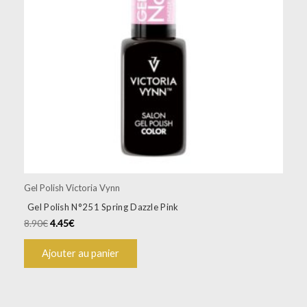
Gel Polish Victoria Vynn
Gel Polish N°251 Spring Dazzle Pink
8.90
€
4.45
€
Ajouter au panier