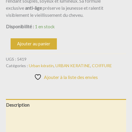
rendant souples, soyeux et lumineux. Sa formule
exclusive
anti-âge
préserve la jeunesse et ralentit
visiblement le vieillissement du cheveu.
Disponibilité :
1 en stock
Ajouter au panier
UGS :
5419
Catégories :
Urban kératin
,
URBAN KERATINE
,
COIFFURE
Ajouter à la liste des envies
Description
Informations complémentaires
Avis (0)