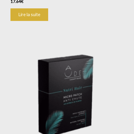
17.64
€
Lire la suite