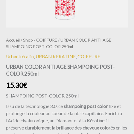
Accueil
/
Shop
/
COIFFURE
/ URBAN COLOR ANTI AGE
SHAMPOING POST-COLOR 250ml
Urban kératin
,
URBAN KERATINE
,
COIFFURE
URBAN COLOR ANTI AGE SHAMPOING POST-
COLOR 250ml
15.30
€
SHAMPOING POST-COLOR 250ml
Issu de la technologie 3.0, ce
shampoing
post color
fixe et
prolonge la couleur au coeur de la fibre capillaire. Enrichi à
l’Acide Hyaluronique, au Diamant et à la
Kératine
, il
préserve
durablement la brillance des cheveux colorés
en les