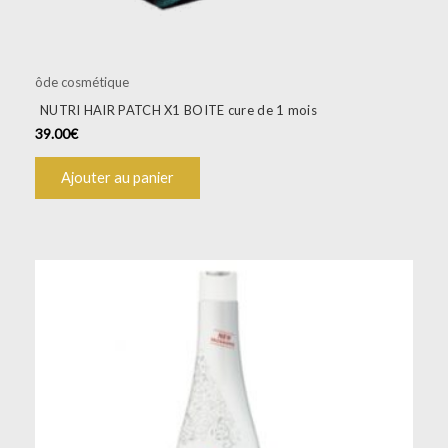
ôde cosmétique
NUTRI HAIR PATCH X1 BOITE cure de 1 mois
39.00
€
Ajouter au panier