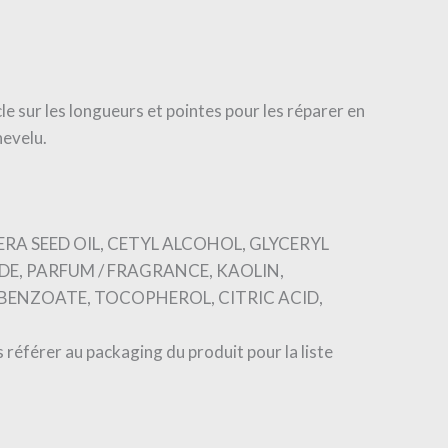
e sur les longueurs et pointes pour les réparer en
hevelu.
RA SEED OIL, CETYL ALCOHOL, GLYCERYL
, PARFUM / FRAGRANCE, KAOLIN,
BENZOATE, TOCOPHEROL, CITRIC ACID,
référer au packaging du produit pour la liste