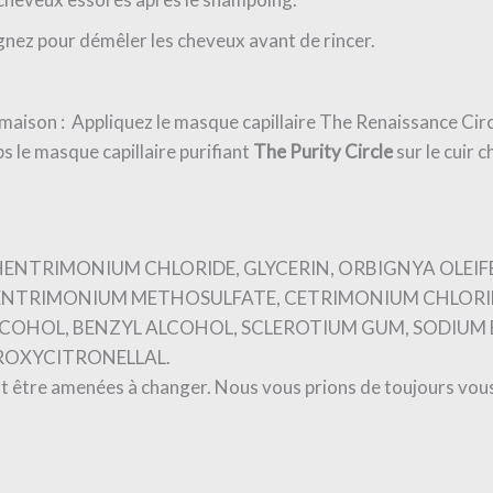
gnez pour démêler les cheveux avant de rincer.
 maison : Appliquez le masque capillaire The Renaissance Circl
 le masque capillaire purifiant
The Purity Circle
sur le cuir c
HENTRIMONIUM CHLORIDE, GLYCERIN, ORBIGNYA OLEIFE
NTRIMONIUM METHOSULFATE, CETRIMONIUM CHLORIDE
COHOL, BENZYL ALCOHOL, SCLEROTIUM GUM, SODIUM 
DROXYCITRONELLAL.
t être amenées à changer. Nous vous prions de toujours vous 