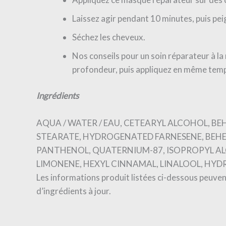
Laissez agir pendant 10 minutes, puis pei
Séchez les cheveux.
Nos conseils pour un soin réparateur à la
profondeur, puis appliquez en même temps
Ingrédients
AQUA / WATER / EAU, CETEARYL ALCOHOL, BE
STEARATE, HYDROGENATED FARNESENE, BEHE
PANTHENOL, QUATERNIUM-87, ISOPROPYL AL
LIMONENE, HEXYL CINNAMAL, LINALOOL, HY
Les informations produit listées ci-dessous peuven
d’ingrédients à jour.