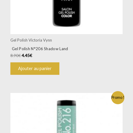
Gel Polish Victoria Vynn
Gel Polish N°206 Shadow Land
8.90
€
4.45
€
Ajouter au panier
Promo !