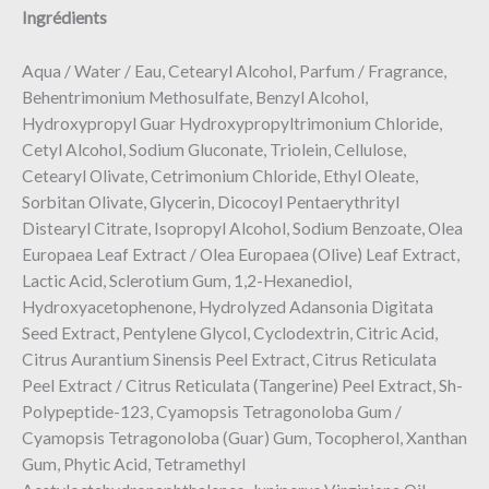
Ingrédients
Aqua / Water / Eau, Cetearyl Alcohol, Parfum / Fragrance,
Behentrimonium Methosulfate, Benzyl Alcohol,
Hydroxypropyl Guar Hydroxypropyltrimonium Chloride,
Cetyl Alcohol, Sodium Gluconate, Triolein, Cellulose,
Cetearyl Olivate, Cetrimonium Chloride, Ethyl Oleate,
Sorbitan Olivate, Glycerin, Dicocoyl Pentaerythrityl
Distearyl Citrate, Isopropyl Alcohol, Sodium Benzoate, Olea
Europaea Leaf Extract / Olea Europaea (Olive) Leaf Extract,
Lactic Acid, Sclerotium Gum, 1,2-Hexanediol,
Hydroxyacetophenone, Hydrolyzed Adansonia Digitata
Seed Extract, Pentylene Glycol, Cyclodextrin, Citric Acid,
Citrus Aurantium Sinensis Peel Extract, Citrus Reticulata
Peel Extract / Citrus Reticulata (Tangerine) Peel Extract, Sh-
Polypeptide-123, Cyamopsis Tetragonoloba Gum /
Cyamopsis Tetragonoloba (Guar) Gum, Tocopherol, Xanthan
Gum, Phytic Acid, Tetramethyl