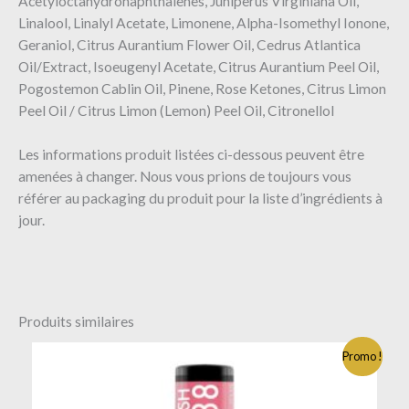
Acetyloctahydronaphthalenes, Juniperus Virginiana Oil,
Linalool, Linalyl Acetate, Limonene, Alpha-Isomethyl Ionone,
Geraniol, Citrus Aurantium Flower Oil, Cedrus Atlantica
Oil/Extract, Isoeugenyl Acetate, Citrus Aurantium Peel Oil,
Pogostemon Cablin Oil, Pinene, Rose Ketones, Citrus Limon
Peel Oil / Citrus Limon (Lemon) Peel Oil, Citronellol
Les informations produit listées ci-dessous peuvent être
amenées à changer. Nous vous prions de toujours vous
référer au packaging du produit pour la liste d’ingrédients à
jour.
Produits similaires
Promo !