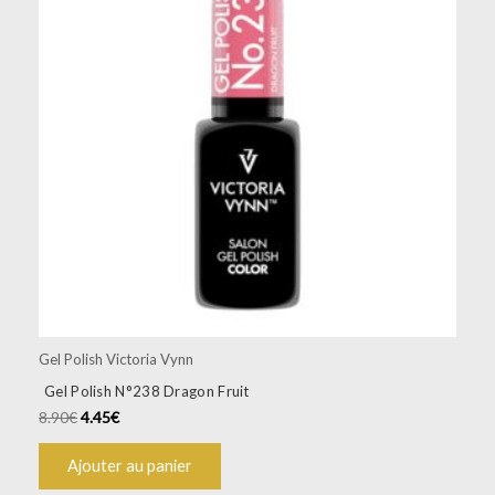
Gel Polish Victoria Vynn
Gel Polish N°238 Dragon Fruit
8.90
€
4.45
€
Ajouter au panier