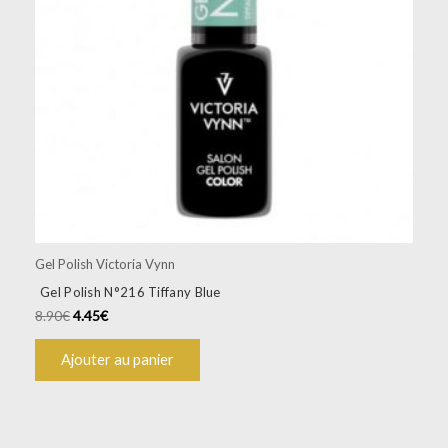
Gel Polish Victoria Vynn
Gel Polish N°216 Tiffany Blue
8.90
€
4.45
€
Ajouter au panier