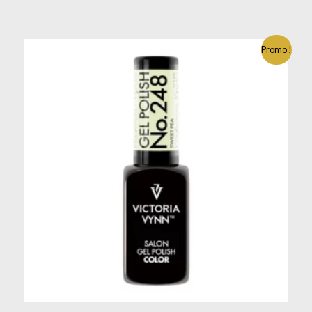
Promo !