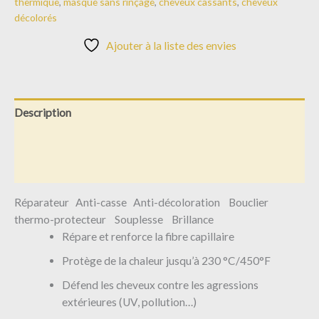
thermique
,
masque sans rinçage
,
cheveux cassants
,
cheveux
décolorés
Ajouter à la liste des envies
Description
Informations complémentaires
Avis (0)
Réparateur Anti-casse Anti-décoloration Bouclier
thermo-protecteur Souplesse Brillance
Répare et renforce la fibre capillaire
Protège de la chaleur jusqu’à 230 °C/450°F
Défend les cheveux contre les agressions
extérieures (UV, pollution…)