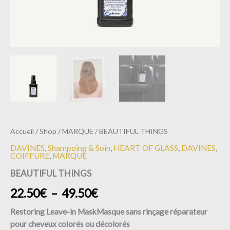
Accueil
/
Shop
/
MARQUE
/ BEAUTIFUL THINGS
DAVINES
,
Shampoing & Soin
,
HEART OF GLASS
,
DAVINES
,
COIFFURE
,
MARQUE
BEAUTIFUL THINGS
22.50
€
–
49.50
€
Restoring Leave-in Mask
Masque sans rinçage réparateur
pour cheveux colorés ou décolorés