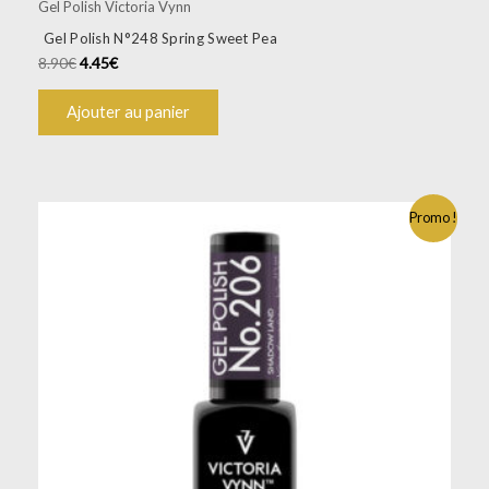
Gel Polish Victoria Vynn
Gel Polish N°248 Spring Sweet Pea
8.90
€
4.45
€
Ajouter au panier
Promo !