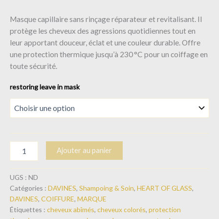
Masque capillaire sans rinçage réparateur et revitalisant. Il
protège les cheveux des agressions quotidiennes tout en
leur apportant douceur, éclat et une couleur durable. Offre
une protection thermique jusqu’à 230 °C pour un coiffage en
toute sécurité.
restoring leave in mask
Ajouter au panier
UGS :
ND
Catégories :
DAVINES
,
Shampoing & Soin
,
HEART OF GLASS
,
DAVINES
,
COIFFURE
,
MARQUE
Étiquettes :
cheveux abîmés
,
cheveux colorés
,
protection