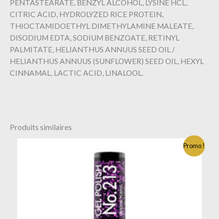
PENTASTEARATE, BENZYL ALCOHOL, LYSINE HCL,
CITRIC ACID, HYDROLYZED RICE PROTEIN,
THIOCTAMIDOETHYL DIMETHYLAMINE MALEATE,
DISODIUM EDTA, SODIUM BENZOATE, RETINYL
PALMITATE, HELIANTHUS ANNUUS SEED OIL /
HELIANTHUS ANNUUS (SUNFLOWER) SEED OIL, HEXYL
CINNAMAL, LACTIC ACID, LINALOOL.
Produits similaires
Promo !