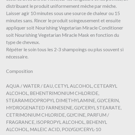
distribuant le produit uniformement mèche par mèche.
Laisser agir 10 minutes sous une source de chaleur ou 15
minutes sans. Rincer le produit soingeusement et ensuite
appliquer soit Nourishing Vegetarian Miracle Conditioner
soit Nourishing Vegetarian Miracle Mask en fonction du
type de cheveux.
Répéter le soin tous les 2-3 shampoings ou plus souvent si
nécessaire.
Composition
AQUA / WATER / EAU, CETYL ALCOHOL, CETEARYL
ALCOHOL, BEHENTRIMONIUM CHLORIDE,
STEARAMIDOPROPYL DIMETHYLAMINE, GLYCERIN,
HYDROGENATED FARNESENE, GLYCERYL STEARATE,
CETRIMONIUM CHLORIDE, GLYCINE, PARFUM /
FRAGRANCE, ISOPROPYL ALCOHOL, BEHENYL
ALCOHOL, MALEIC ACID, POLYGLYCERYL-10