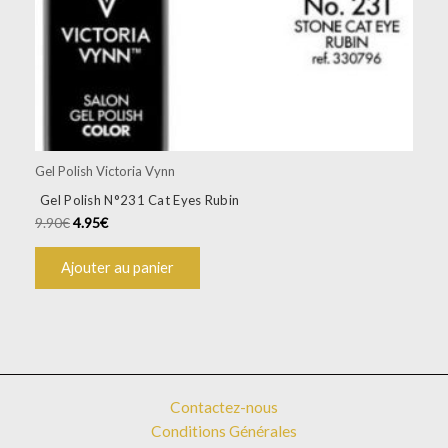
Gel Polish Victoria Vynn
Gel Polish N°231 Cat Eyes Rubin
9.90
€
4.95
€
Ajouter au panier
Contactez-nous
Conditions Générales