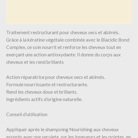
Informations complémentaires
Avis (0)
Traitement restructurant pour cheveux secs et abîmés.
Grâce à la kératine végétale combinée avec le Biacidic Bond
Complex, ce soin nourrit et renforce les cheveux tout en
exerçant une action antioxydante. Il donne du corps aux
cheveux et les rend brillants
Action réparatrice pour cheveux secs et abîmés.
Formule nourrissante et restructurante.
Rend les cheveux doux et brillants.
Ingrédients actifs d’origine naturelle.
Conseil d’utilisation
Appliquer après le shampoing Nourishing aux cheveux
essorés avec une serviete, sur les longueurs et les pointes, en