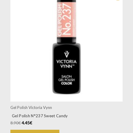
Gel Polish Victoria Vynn
Gel Polish N°237 Sweet Candy
8.90
€
4.45
€