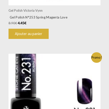
Gel Polish Victoria Vynn
Gel Polish N°253 Spring Magenta Love
8.90
€
4.45
€
Ajouter au panier
Promo !