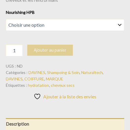
Nourishing HPB
Ajouter au panier
UGS :
ND
Catégories :
DAVINES
,
Shampoing & Soin
,
Naturaltech
,
DAVINES
,
COIFFURE
,
MARQUE
Étiquettes :
hydratation
,
cheveux secs
Ajouter à la liste des envies
Description