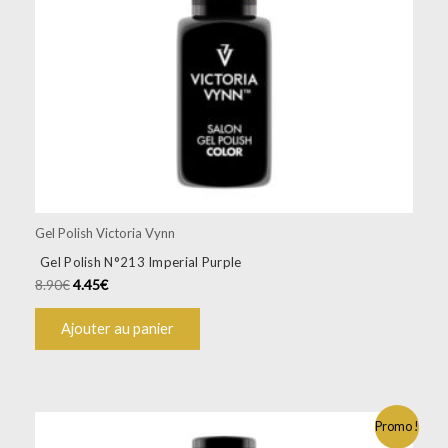
Gel Polish Victoria Vynn
Gel Polish N°213 Imperial Purple
8.90
€
4.45
€
Ajouter au panier
Promo !