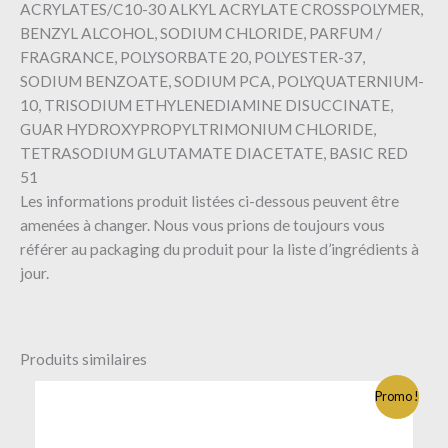
ACRYLATES/C10-30 ALKYL ACRYLATE CROSSPOLYMER,
BENZYL ALCOHOL, SODIUM CHLORIDE, PARFUM /
FRAGRANCE, POLYSORBATE 20, POLYESTER-37,
SODIUM BENZOATE, SODIUM PCA, POLYQUATERNIUM-
10, TRISODIUM ETHYLENEDIAMINE DISUCCINATE,
GUAR HYDROXYPROPYLTRIMONIUM CHLORIDE,
TETRASODIUM GLUTAMATE DIACETATE, BASIC RED
51
Les informations produit listées ci-dessous peuvent être
amenées à changer. Nous vous prions de toujours vous
référer au packaging du produit pour la liste d’ingrédients à
jour.
Produits similaires
Ce
Promo !
produit
a