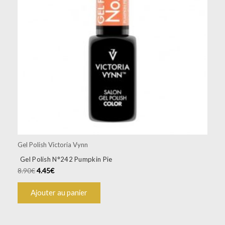
Gel Polish Victoria Vynn
Gel Polish N°242 Pumpkin Pie
8.90
€
4.45
€
Ajouter au panier