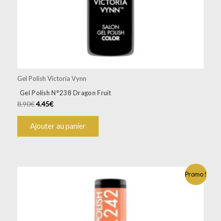
Gel Polish Victoria Vynn
Gel Polish N°238 Dragon Fruit
8.90
€
4.45
€
Ajouter au panier
Promo !