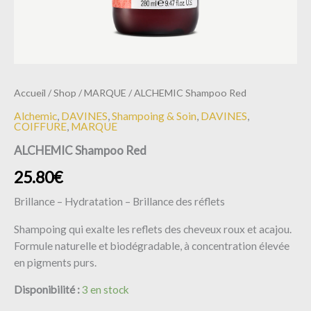
Accueil
/
Shop
/
MARQUE
/ ALCHEMIC Shampoo Red
Alchemic
,
DAVINES
,
Shampoing & Soin
,
DAVINES
,
COIFFURE
,
MARQUE
ALCHEMIC Shampoo Red
25.80
€
Brillance – Hydratation – Brillance des réflets
Shampoing qui exalte les reflets des cheveux roux et acajou.
Formule naturelle et biodégradable, à concentration élevée
en pigments purs.
Disponibilité :
3 en stock