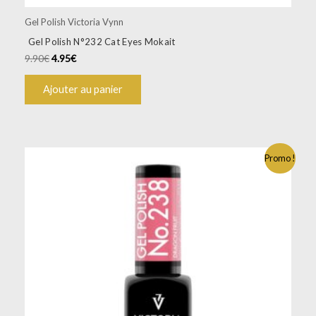
Gel Polish Victoria Vynn
Gel Polish N°232 Cat Eyes Mokait
9.90
€
4.95
€
Ajouter au panier
Promo !