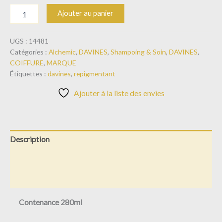
Ajouter au panier
UGS :
14481
Catégories :
Alchemic
,
DAVINES
,
Shampoing & Soin
,
DAVINES
,
COIFFURE
,
MARQUE
Étiquettes :
davines
,
repigmentant
Ajouter à la liste des envies
Description
Informations complémentaires
Avis (0)
Contenance 280ml