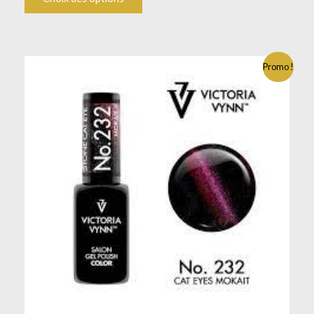
Promo !