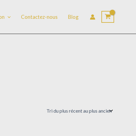
lon
Contactez-nous
Blog