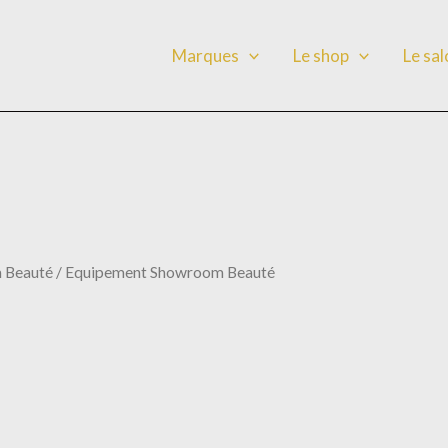
Marques
Le shop
Le sa
 Beauté
/ Equipement Showroom Beauté