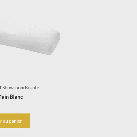
t Showroom Beauté
ain Blanc
r au panier