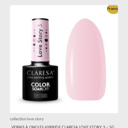
Promo !
collection love story
VERNIS À ONGLES HYBRIDE CLARESA LOVE STORY 3 – 5G