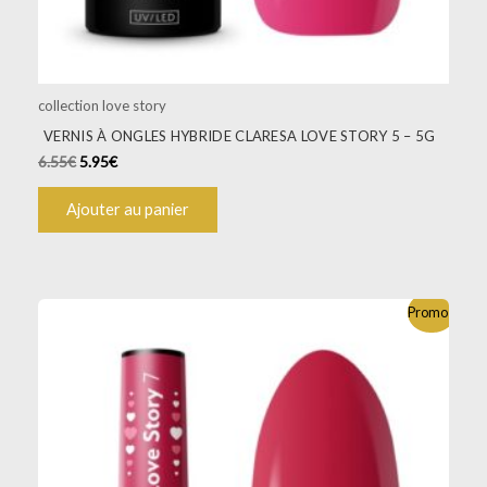
collection love story
VERNIS À ONGLES HYBRIDE CLARESA LOVE STORY 5 – 5G
6.55
€
5.95
€
Ajouter au panier
Promo !