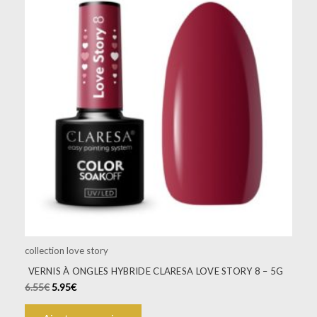
collection love story
VERNIS À ONGLES HYBRIDE CLARESA LOVE STORY 8 – 5G
6.55
€
5.95
€