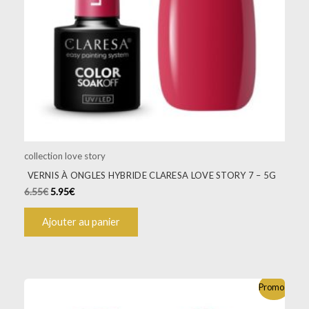
collection love story
VERNIS À ONGLES HYBRIDE CLARESA LOVE STORY 7 – 5G
6.55
€
5.95
€
Ajouter au panier
Promo !