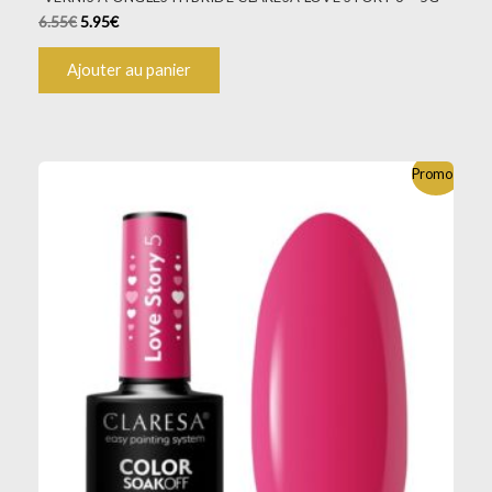
6.55
€
5.95
€
Ajouter au panier
Promo !