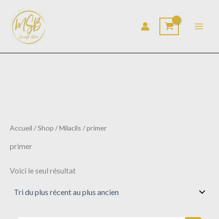
Aller
au
contenu
Accueil
/
Shop
/
Milacils
/ primer
primer
Voici le seul résultat