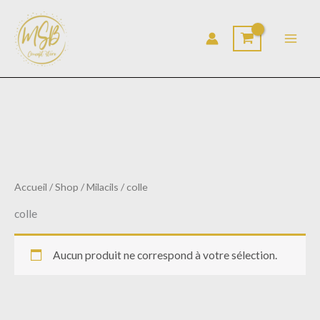
Aller
au
contenu
Accueil
/
Shop
/
Milacils
/ colle
colle
Aucun produit ne correspond à votre sélection.